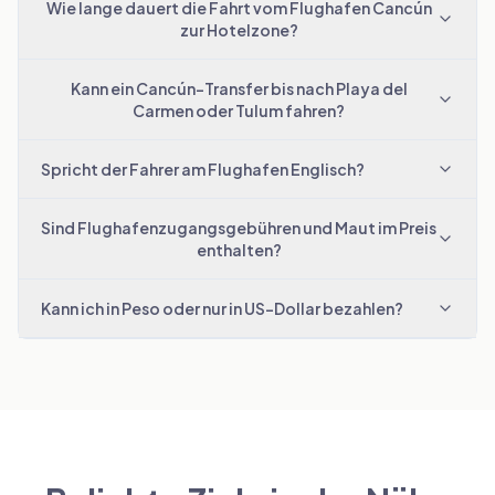
Wie lange dauert die Fahrt vom Flughafen Cancún
zur Hotelzone?
Kann ein Cancún-Transfer bis nach Playa del
Carmen oder Tulum fahren?
Spricht der Fahrer am Flughafen Englisch?
Sind Flughafenzugangsgebühren und Maut im Preis
enthalten?
Kann ich in Peso oder nur in US-Dollar bezahlen?