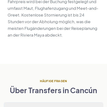
Fahrpreis wird bei der Buchung festgelegt und
umfasst Maut, Flughafenzugang und Meet-and-
Greet. Kostenlose Stornierung ist bis 24
Stunden vor der Abholung möglich, was die
meisten Flugänderungen bei der Reiseplanung
an der Riviera Maya abdeckt.
HÄUFIGE FRAGEN
Über Transfers in Cancún