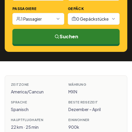
PASSAGIERE
GEPÄCK
1 Passagier
0 Gepäckstücke
Suchen
ZEITZONE
WÄHRUNG
America/Cancun
MXN
SPRACHE
BESTE REISEZEIT
Spanisch
Dezember – April
HAUPTFLUGHAFEN
EINWOHNER
22 km · 25 min
900k