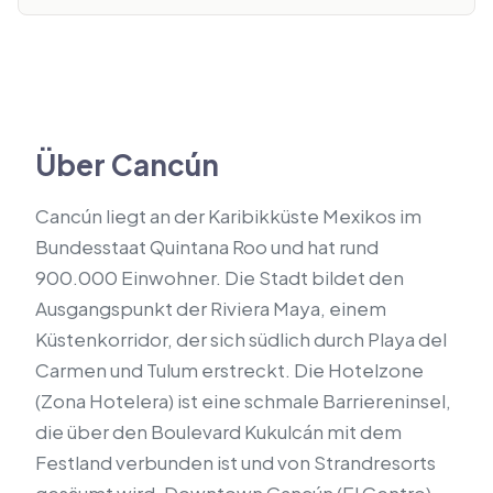
Über Cancún
Cancún liegt an der Karibikküste Mexikos im
Bundesstaat Quintana Roo und hat rund
900.000 Einwohner. Die Stadt bildet den
Ausgangspunkt der Riviera Maya, einem
Küstenkorridor, der sich südlich durch Playa del
Carmen und Tulum erstreckt. Die Hotelzone
(Zona Hotelera) ist eine schmale Barriereninsel,
die über den Boulevard Kukulcán mit dem
Festland verbunden ist und von Strandresorts