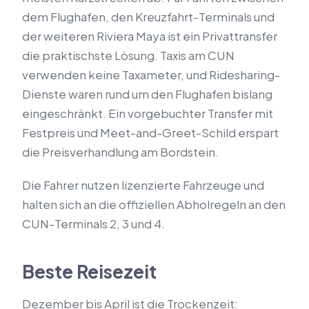
dem Flughafen, den Kreuzfahrt-Terminals und
der weiteren Riviera Maya ist ein Privattransfer
die praktischste Lösung. Taxis am CUN
verwenden keine Taxameter, und Ridesharing-
Dienste waren rund um den Flughafen bislang
eingeschränkt. Ein vorgebuchter Transfer mit
Festpreis und Meet-and-Greet-Schild erspart
die Preisverhandlung am Bordstein.
Die Fahrer nutzen lizenzierte Fahrzeuge und
halten sich an die offiziellen Abholregeln an den
CUN-Terminals 2, 3 und 4.
Beste Reisezeit
Dezember bis April ist die Trockenzeit: