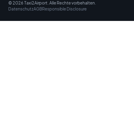
© 2026 Taxi2Airport. Alle Rechte vorbehalten.
Datenschutz
AGB
Responsible Disclosure