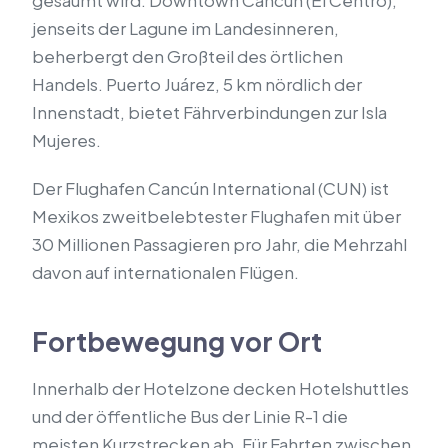
gesäumt wird. Downtown Cancún (El Centro),
jenseits der Lagune im Landesinneren,
beherbergt den Großteil des örtlichen
Handels. Puerto Juárez, 5 km nördlich der
Innenstadt, bietet Fährverbindungen zur Isla
Mujeres.
Der Flughafen Cancún International (CUN) ist
Mexikos zweitbelebtester Flughafen mit über
30 Millionen Passagieren pro Jahr, die Mehrzahl
davon auf internationalen Flügen.
Fortbewegung vor Ort
Innerhalb der Hotelzone decken Hotelshuttles
und der öffentliche Bus der Linie R-1 die
meisten Kurzstrecken ab. Für Fahrten zwischen