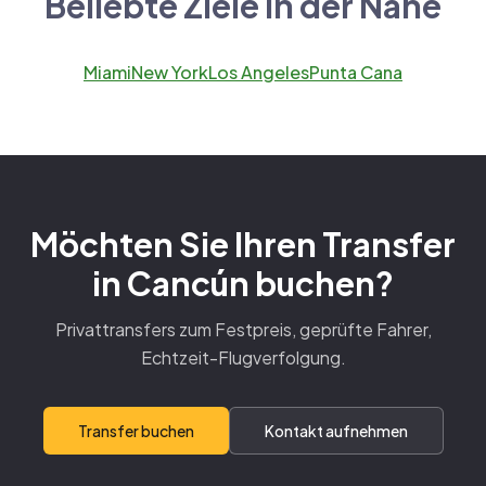
Beliebte Ziele in der Nähe
Miami
New York
Los Angeles
Punta Cana
Möchten Sie Ihren Transfer
in Cancún buchen?
Privattransfers zum Festpreis, geprüfte Fahrer,
Echtzeit-Flugverfolgung.
Transfer buchen
Kontakt aufnehmen