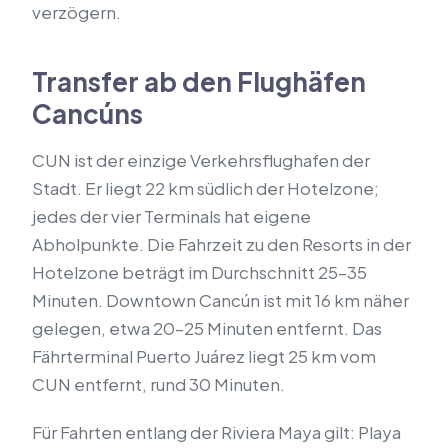
verzögern.
Transfer ab den Flughäfen
Cancúns
CUN ist der einzige Verkehrsflughafen der
Stadt. Er liegt 22 km südlich der Hotelzone;
jedes der vier Terminals hat eigene
Abholpunkte. Die Fahrzeit zu den Resorts in der
Hotelzone beträgt im Durchschnitt 25–35
Minuten. Downtown Cancún ist mit 16 km näher
gelegen, etwa 20–25 Minuten entfernt. Das
Fährterminal Puerto Juárez liegt 25 km vom
CUN entfernt, rund 30 Minuten.
Für Fahrten entlang der Riviera Maya gilt: Playa