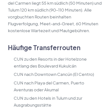
del Carmen liegt 55 km südlich (50 Minuten) und
Tulum 120 km südlich (90–110 Minuten). Alle
vorgbuchten Routen beinhalten
Flugverfolgung, Meet-and-Greet, 60 Minuten
kostenlose Wartezeit und Mautgebühren.
Häufige Transferrouten
CUN zu den Resorts in der Hotelzone
entlang des Boulevard Kukulcán
CUN nach Downtown Cancún (El Centro)
CUN nach Playa del Carmen, Puerto
Aventuras oder Akumal
CUN zu den Hotels in Tulum und zur
Ausgrabungsstätte