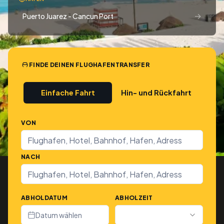
→
Puerto Juarez - Cancun Port
FINDE DEINEN FLUGHAFENTRANSFER
Einfache Fahrt
Hin- und Rückfahrt
VON
NACH
ABHOLDATUM
ABHOLZEIT
Datum wählen