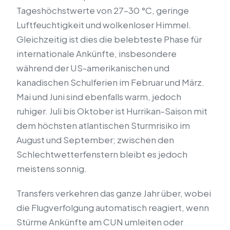
Tageshöchstwerte von 27–30 °C, geringe
Luftfeuchtigkeit und wolkenloser Himmel.
Gleichzeitig ist dies die belebteste Phase für
internationale Ankünfte, insbesondere
während der US-amerikanischen und
kanadischen Schulferien im Februar und März.
Mai und Juni sind ebenfalls warm, jedoch
ruhiger. Juli bis Oktober ist Hurrikan-Saison mit
dem höchsten atlantischen Sturmrisiko im
August und September; zwischen den
Schlechtwetterfenstern bleibt es jedoch
meistens sonnig.
Transfers verkehren das ganze Jahr über, wobei
die Flugverfolgung automatisch reagiert, wenn
Stürme Ankünfte am CUN umleiten oder