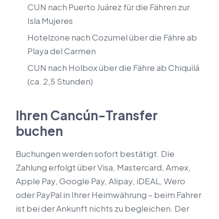
CUN nach Puerto Juárez für die Fähren zur
Isla Mujeres
Hotelzone nach Cozumel über die Fähre ab
Playa del Carmen
CUN nach Holbox über die Fähre ab Chiquilá
(ca. 2,5 Stunden)
Ihren Cancún-Transfer
buchen
Buchungen werden sofort bestätigt. Die
Zahlung erfolgt über Visa, Mastercard, Amex,
Apple Pay, Google Pay, Alipay, iDEAL, Wero
oder PayPal in Ihrer Heimwährung – beim Fahrer
ist bei der Ankunft nichts zu begleichen. Der