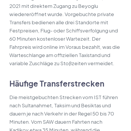
2021 mit direktem Zugang zu Beyoglu
wiedereröffnet wurde. Vorgebuchte private
Transfers bedienen alle drei Standorte mit
Festpreisen, Flug- oder Schiffsverfolgung und
60 Minuten kostenloser Wartezeit. Der
Fahrpreis wird online im Voraus bezahlt, was die
Warteschlange am offiziellen Taxistand und
variable Zuschläge zu Stoßzeiten vermeidet.
Häufige Transferstrecken
Die meistgebuchten Strecken vom IST führen
nach Sultanahmet, Taksim und Besiktas und
dauern je nach Verkehr in der Regel 50 bis 70
Minuten. Vom SAW dauern Fahrten nach
Kadikoy etwa 35 Minuten, während die