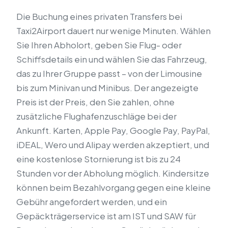
Die Buchung eines privaten Transfers bei
Taxi2Airport dauert nur wenige Minuten. Wählen
Sie Ihren Abholort, geben Sie Flug- oder
Schiffsdetails ein und wählen Sie das Fahrzeug,
das zu Ihrer Gruppe passt – von der Limousine
bis zum Minivan und Minibus. Der angezeigte
Preis ist der Preis, den Sie zahlen, ohne
zusätzliche Flughafenzuschläge bei der
Ankunft. Karten, Apple Pay, Google Pay, PayPal,
iDEAL, Wero und Alipay werden akzeptiert, und
eine kostenlose Stornierung ist bis zu 24
Stunden vor der Abholung möglich. Kindersitze
können beim Bezahlvorgang gegen eine kleine
Gebühr angefordert werden, und ein
Gepäckträgerservice ist am IST und SAW für