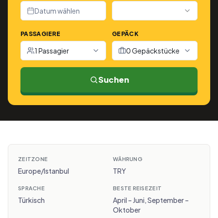
Datum wählen
PASSAGIERE
GEPÄCK
1 Passagier
0 Gepäckstücke
Suchen
ZEITZONE
WÄHRUNG
Europe/Istanbul
TRY
SPRACHE
BESTE REISEZEIT
Türkisch
April – Juni, September –
Oktober