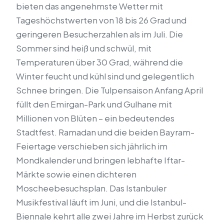
bieten das angenehmste Wetter mit
Tageshöchstwerten von 18 bis 26 Grad und
geringeren Besucherzahlen als im Juli. Die
Sommer sind heiß und schwül, mit
Temperaturen über 30 Grad, während die
Winter feucht und kühl sind und gelegentlich
Schnee bringen. Die Tulpensaison Anfang April
füllt den Emirgan-Park und Gulhane mit
Millionen von Blüten – ein bedeutendes
Stadtfest. Ramadan und die beiden Bayram-
Feiertage verschieben sich jährlich im
Mondkalender und bringen lebhafte Iftar-
Märkte sowie einen dichteren
Moscheebesuchsplan. Das Istanbuler
Musikfestival läuft im Juni, und die Istanbul-
Biennale kehrt alle zwei Jahre im Herbst zurück