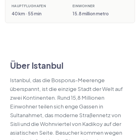
HAUPTFLUGHAFEN
EINWOHNER
40 km · 55 min
15.8 million metro
Über Istanbul
Istanbul, das die Bosporus-Meerenge
überspannt, ist die einzige Stadt der Welt auf
zwei Kontinenten. Rund 15,8 Millionen
Einwohner teilen sich enge Gassen in
Sultanahmet, das moderne Straßennetz von
Sisli und die Wohnviertel von Kadikoy auf der
asiatischen Seite. Besucher kommen wegen