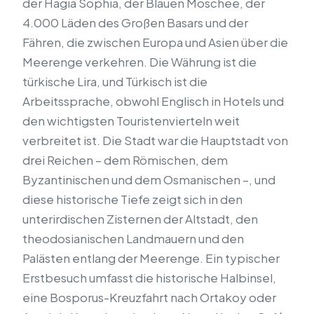
der Hagia Sophia, der Blauen Moschee, der
4.000 Läden des Großen Basars und der
Fähren, die zwischen Europa und Asien über die
Meerenge verkehren. Die Währung ist die
türkische Lira, und Türkisch ist die
Arbeitssprache, obwohl Englisch in Hotels und
den wichtigsten Touristenvierteln weit
verbreitet ist. Die Stadt war die Hauptstadt von
drei Reichen – dem Römischen, dem
Byzantinischen und dem Osmanischen –, und
diese historische Tiefe zeigt sich in den
unterirdischen Zisternen der Altstadt, den
theodosianischen Landmauern und den
Palästen entlang der Meerenge. Ein typischer
Erstbesuch umfasst die historische Halbinsel,
eine Bosporus-Kreuzfahrt nach Ortakoy oder