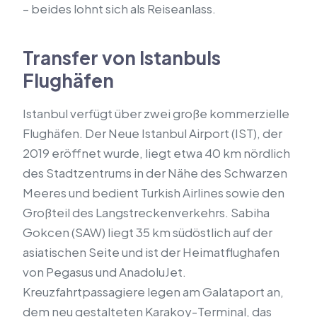
– beides lohnt sich als Reiseanlass.
Transfer von Istanbuls
Flughäfen
Istanbul verfügt über zwei große kommerzielle
Flughäfen. Der Neue Istanbul Airport (IST), der
2019 eröffnet wurde, liegt etwa 40 km nördlich
des Stadtzentrums in der Nähe des Schwarzen
Meeres und bedient Turkish Airlines sowie den
Großteil des Langstreckenverkehrs. Sabiha
Gokcen (SAW) liegt 35 km südöstlich auf der
asiatischen Seite und ist der Heimatflughafen
von Pegasus und AnadoluJet.
Kreuzfahrtpassagiere legen am Galataport an,
dem neu gestalteten Karakoy-Terminal, das