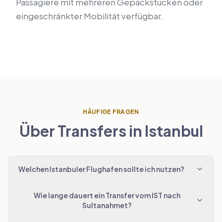
Passagiere mit mehreren Gepäckstücken oder
eingeschränkter Mobilität verfügbar.
HÄUFIGE FRAGEN
Über Transfers in Istanbul
Welchen Istanbuler Flughafen sollte ich nutzen?
Wie lange dauert ein Transfer vom IST nach
Sultanahmet?