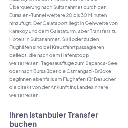
Überquerung nach Sultanahmet durch den
Eurasien-Tunnel weitere 20 bis 30 Minuten
hinzufügt. Der Galataport liegt in Gehweite von
Karakoy und dem Galataturm, aber Transfers zu
Hotels in Sultanahmet, Sisli oder zu den
Flughäfen sind bei Kreuzfahrtpassagieren
beliebt, die nach dem Hafenstopp
weiterreisen. Tagesausflüge zum Sapanca-See
oder nach Bursa über die Osmangazi-Brücke
beginnen ebenfalls am Flughafen für Besucher,
die direkt von der Ankunft ins Landesinnere
weiterreisen.
Ihren Istanbuler Transfer
buchen