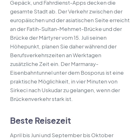
Gepäck, und Fahrdienst-Apps decken die
gesamte Stadt ab. Der Verkehr zwischen der
europäischen und der asiatischen Seite erreicht
an der Fatih-Sultan-Mehmet-Brücke und der
Brücke der Märtyrer vom 15. Juli seinen
Höhepunkt, planen Sie daher während der
Berufsverkehrszeiten an Werktagen
zusätzliche Zeit ein. Der Marmaray-
Eisenbahntunnel unter dem Bosporus ist eine
praktische Möglichkeit, in vier Minuten von
Sirkeci nach Uskudar zu gelangen, wenn der
Brückenverkehr stark ist.
Beste Reisezeit
April bis Juni und September bis Oktober