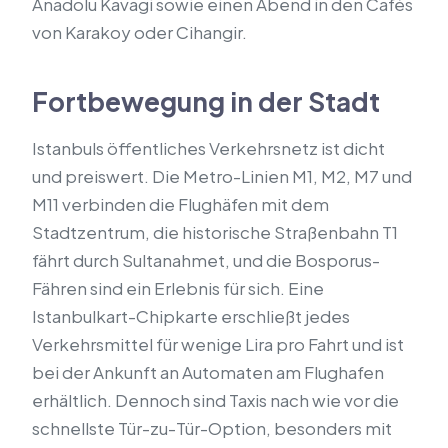
Anadolu Kavagi sowie einen Abend in den Cafés
von Karakoy oder Cihangir.
Fortbewegung in der Stadt
Istanbuls öffentliches Verkehrsnetz ist dicht
und preiswert. Die Metro-Linien M1, M2, M7 und
M11 verbinden die Flughäfen mit dem
Stadtzentrum, die historische Straßenbahn T1
fährt durch Sultanahmet, und die Bosporus-
Fähren sind ein Erlebnis für sich. Eine
Istanbulkart-Chipkarte erschließt jedes
Verkehrsmittel für wenige Lira pro Fahrt und ist
bei der Ankunft an Automaten am Flughafen
erhältlich. Dennoch sind Taxis nach wie vor die
schnellste Tür-zu-Tür-Option, besonders mit