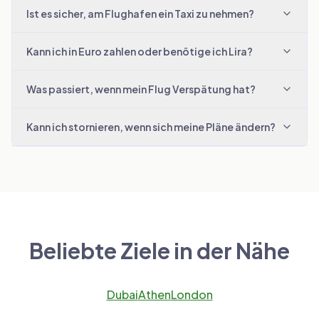
Ist es sicher, am Flughafen ein Taxi zu nehmen?
Kann ich in Euro zahlen oder benötige ich Lira?
Was passiert, wenn mein Flug Verspätung hat?
Kann ich stornieren, wenn sich meine Pläne ändern?
Beliebte Ziele in der Nähe
Dubai
Athen
London