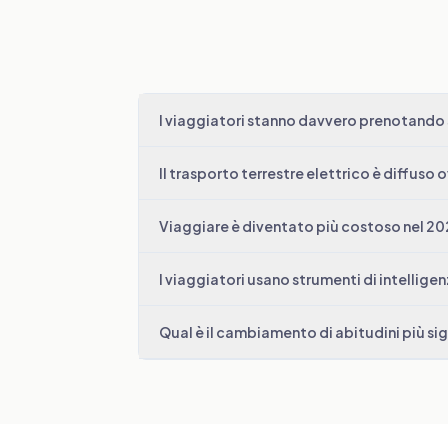
I viaggiatori stanno davvero prenotando 
Il trasporto terrestre elettrico è diffuso
Viaggiare è diventato più costoso nel 2
I viaggiatori usano strumenti di intelligenz
Qual è il cambiamento di abitudini più si