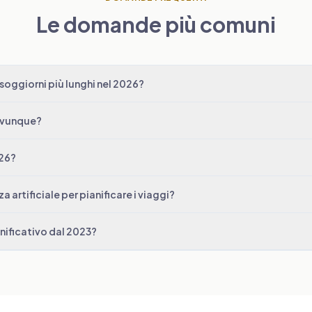
Le domande più comuni
soggiorni più lunghi nel 2026?
 ovunque?
026?
a artificiale per pianificare i viaggi?
gnificativo dal 2023?