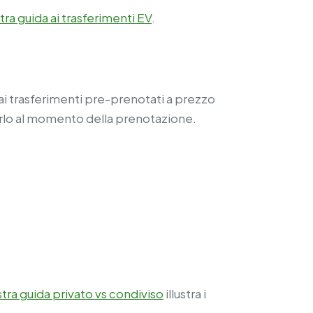
tra guida ai trasferimenti EV
.
o ai trasferimenti pre-prenotati a prezzo
erlo al momento della prenotazione.
stra guida privato vs condiviso
illustra i