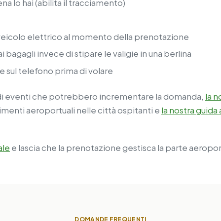
a lo hai (abilita il tracciamento)
 veicolo elettrico al momento della prenotazione
ai bagagli invece di stipare le valigie in una berlina
 sul telefono prima di volare
ndi eventi che potrebbero incrementare la domanda,
la n
imenti aeroportuali nelle città ospitanti e
la nostra guida
ale
e lascia che la prenotazione gestisca la parte aeropor
DOMANDE FREQUENTI