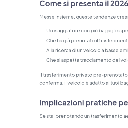
Come si presenta il 202
Messe insieme, queste tendenze creano u
Un viaggiatore con più bagagli rispe
Che ha già prenotato il trasferimen
Alla ricerca di un veicolo a basse em
Che si aspetta tracciamento del volo
Il trasferimento privato pre-prenotato
conferma, il veicolo è adatto ai tuoi baga
Implicazioni pratiche pe
Se stai prenotando un trasferimento a