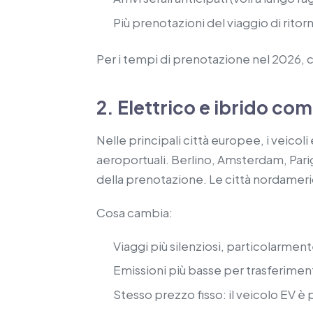
Più prenotazioni del viaggio di ritor
Per i tempi di prenotazione nel 2026, 
2. Elettrico e ibrido com
Nelle principali città europee, i veicoli
aeroportuali. Berlino, Amsterdam, Pari
della prenotazione. Le città nordamer
Cosa cambia:
Viaggi più silenziosi, particolarmen
Emissioni più basse per trasferimen
Stesso prezzo fisso: il veicolo EV 