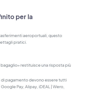
inito per la
trasferimenti aeroportuali, questo
ettagli pratici.
agaglio» restituisce una risposta più
odi di pagamento devono essere tutti
, Google Pay, Alipay, iDEAL | Wero,