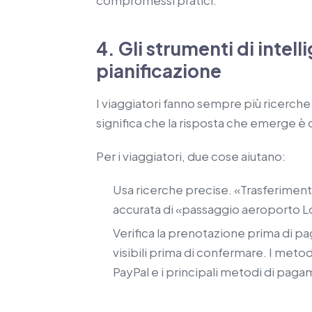
4. Gli strumenti di intell
pianificazione
I viaggiatori fanno sempre più ricerche 
significa che la risposta che emerge è qu
Per i viaggiatori, due cose aiutano:
Usa ricerche precise. «Trasferiment
accurata di «passaggio aeroporto L
Verifica la prenotazione prima di pa
visibili prima di confermare. I meto
PayPal e i principali metodi di paga