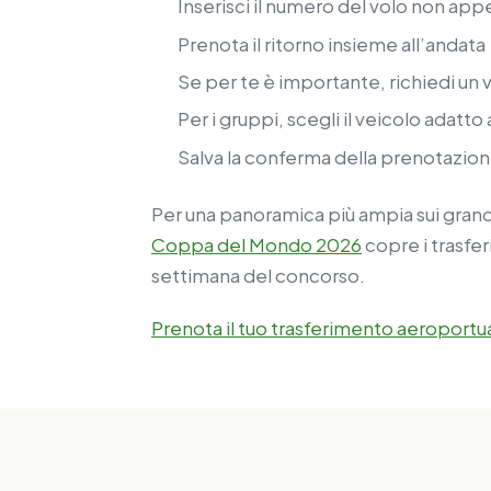
Inserisci il numero del volo non appen
Prenota il ritorno insieme all’andata
Se per te è importante, richiedi un
Per i gruppi, scegli il veicolo adatto 
Salva la conferma della prenotazione
Per una panoramica più ampia sui gra
Coppa del Mondo 2026
copre i trasfer
settimana del concorso.
Prenota il tuo trasferimento aeroportu