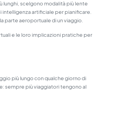
ù lunghi, scelgono modalità più lente
intelligenza artificiale per pianificare.
a parte aeroportuale di un viaggio.
uali e le loro implicazioni pratiche per
aggio più lungo con qualche giorno di
re: sempre più viaggiatori tengono al