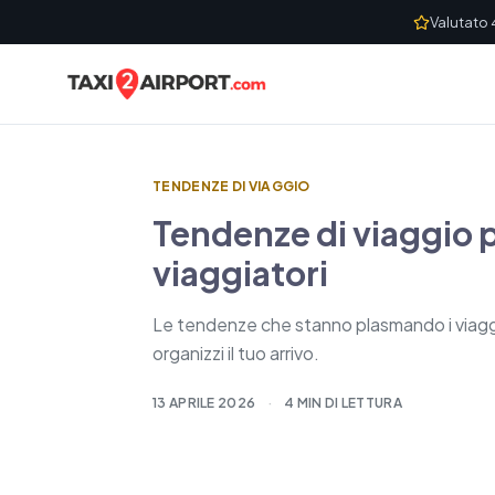
Skip to content
Valutato 
TENDENZE DI VIAGGIO
Tendenze di viaggio 
viaggiatori
Le tendenze che stanno plasmando i viaggi ne
organizzi il tuo arrivo.
13 APRILE 2026
·
4 MIN DI LETTURA