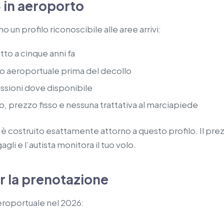
6 in aeroporto
n profilo riconoscibile alle aree arrivi:
tto a cinque anni fa
to aeroportuale prima del decollo
issioni dove disponibile
, prezzo fisso e nessuna trattativa al marciapiede
 è costruito esattamente attorno a questo profilo. Il pre
gli e l’autista monitora il tuo volo.
r la prenotazione
eroportuale nel 2026: