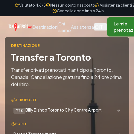
Skip to content
Valutato 4,6/5
Nessun costo nascosto
Assistenza clienti
Cancellazione fino a 24 h
Chi
Le mie
IT
Destinazioni
Assistenza
siamo
prenotaz
DESTINAZIONE
Transfer a Toronto
Transfer privati prenotati in anticipo a Toronto,
Canada. Cancellazione gratuita fino a 24 ore prima
del ritiro.
AEROPORTI
→
Billy Bishop Toronto City Centre Airport
YTZ
PORTI
→