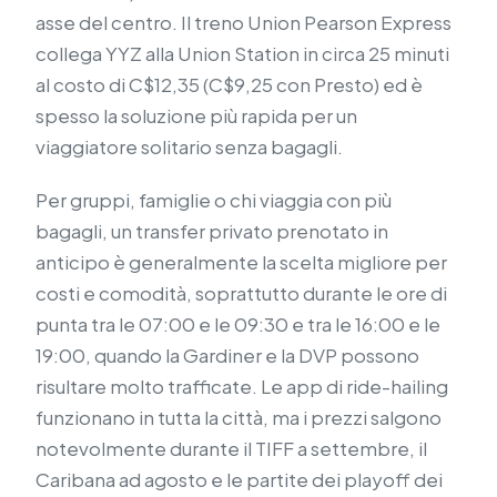
asse del centro. Il treno Union Pearson Express
collega YYZ alla Union Station in circa 25 minuti
al costo di C$12,35 (C$9,25 con Presto) ed è
spesso la soluzione più rapida per un
viaggiatore solitario senza bagagli.
Per gruppi, famiglie o chi viaggia con più
bagagli, un transfer privato prenotato in
anticipo è generalmente la scelta migliore per
costi e comodità, soprattutto durante le ore di
punta tra le 07:00 e le 09:30 e tra le 16:00 e le
19:00, quando la Gardiner e la DVP possono
risultare molto trafficate. Le app di ride-hailing
funzionano in tutta la città, ma i prezzi salgono
notevolmente durante il TIFF a settembre, il
Caribana ad agosto e le partite dei playoff dei