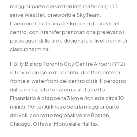
maggior parte dei vettori internazionali; il T3
serve WestJet, oneworld e SkyTeam.
L’aeroporto si trova a 27 km a nord-ovest del
centro, con i transfer prenotati che prelevano i
passeggeri dalle aree designate al livello arrivi di
ciascun terminal.
Il Billy Bishop Toronto City Centre Airport (YTZ)
si trova sulle Isole di Toronto, direttamente di
fronte al waterfront del centro città. Il percorso
dal terminal lato terraferma al Distretto
Finanziario è di appena 3 km e richiede circa 10
minuti. Porter Airlines opera la maggior parte
dei voli, con rotte regionali verso Boston,
Chicago, Ottawa, Montréal e Halifax.