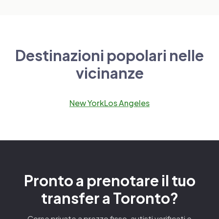
Destinazioni popolari nelle
vicinanze
New York
Los Angeles
Pronto a prenotare il tuo
transfer a Toronto?
Corse private a prezzo fisso, autisti verificati e