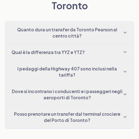
Toronto
Quanto dura un transfer da Toronto Pearson al
centro città?
Qual è la differenza tra YYZ e YTZ?
I pedaggi della Highway 407 sono inclusi nella
tariffa?
Dove si incontrano i conducenti e i passeggeri negli
aeroporti di Toronto?
Posso prenotare un transfer dal terminal crociere
del Porto di Toronto?