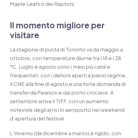
Maple Leafs o dei Raptors.
Il momento migliore per
visitare
La stagione di punta di Toronto va da maggio a
ottobre, con temperature diurne tra i 18 e i 28
°C. Luglio e agosto sono i mesi più caldi e
frequentati, con i dehors aperti a pieno regime,
il CNE alla fine di agosto e una forte domanda di
transfer da Pearson e dal porto crociere. A
settembre arriva il TIFF, con un aumento
notevole degli arrivi in aeroporto nel weekend
d’apertura del festival.
L’inverno (da dicembre a marzo) è rigido, con