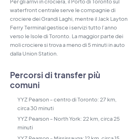
Per gli arrivi in crociera, il Porto di Toronto sul
waterfront centrale serve le compagnie di
crociere dei Grandi Laghi, mentre il Jack Layton
Ferry Terminal gestisce i servizi tutto l’anno
verso le Isole di Toronto. La maggior parte dei
moli crociere si trova a meno di 5 minuti in auto
dalla Union Station.
Percorsi di transfer più
comuni
YYZ Pearson – centro di Toronto: 27 km,
circa 30 minuti
YYZ Pearson – North York: 22 km, circa 25
minuti
YYZ Pearson – Mississauga: 12 km, circa 15