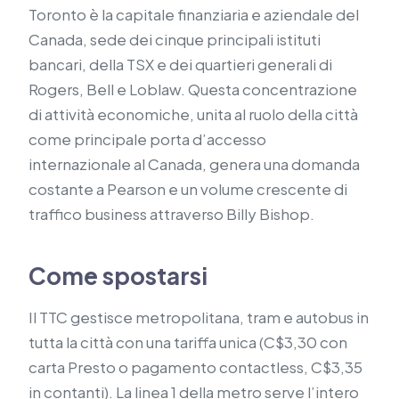
Toronto è la capitale finanziaria e aziendale del
Canada, sede dei cinque principali istituti
bancari, della TSX e dei quartieri generali di
Rogers, Bell e Loblaw. Questa concentrazione
di attività economiche, unita al ruolo della città
come principale porta d’accesso
internazionale al Canada, genera una domanda
costante a Pearson e un volume crescente di
traffico business attraverso Billy Bishop.
Come spostarsi
Il TTC gestisce metropolitana, tram e autobus in
tutta la città con una tariffa unica (C$3,30 con
carta Presto o pagamento contactless, C$3,35
in contanti). La linea 1 della metro serve l’intero