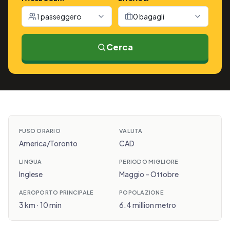
1 passeggero
0 bagagli
Cerca
FUSO ORARIO
VALUTA
America/Toronto
CAD
LINGUA
PERIODO MIGLIORE
Inglese
Maggio – Ottobre
AEROPORTO PRINCIPALE
POPOLAZIONE
3 km · 10 min
6.4 million metro