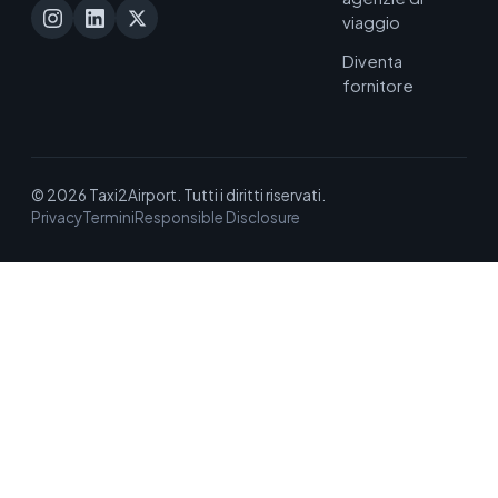
viaggio
Diventa
fornitore
© 2026 Taxi2Airport. Tutti i diritti riservati.
Privacy
Termini
Responsible Disclosure