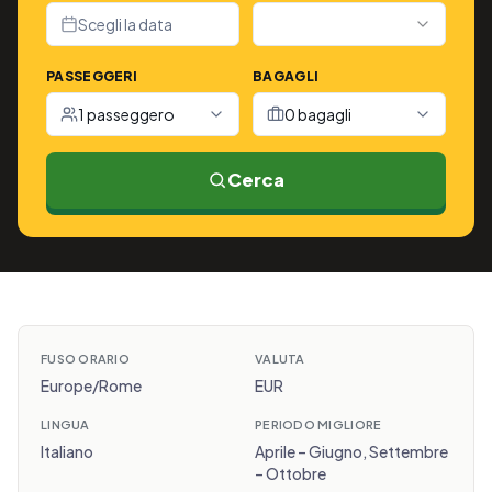
Scegli la data
PASSEGGERI
BAGAGLI
1 passeggero
0 bagagli
Cerca
FUSO ORARIO
VALUTA
Europe/Rome
EUR
LINGUA
PERIODO MIGLIORE
Italiano
Aprile – Giugno, Settembre
– Ottobre