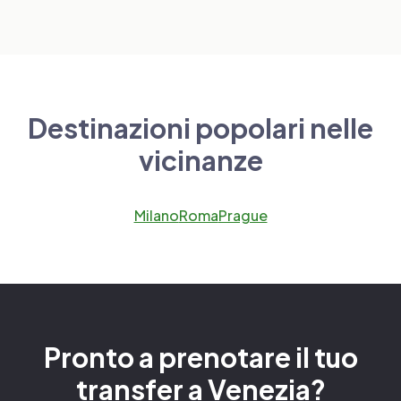
Destinazioni popolari nelle
vicinanze
Milano
Roma
Prague
Pronto a prenotare il tuo
transfer a Venezia?