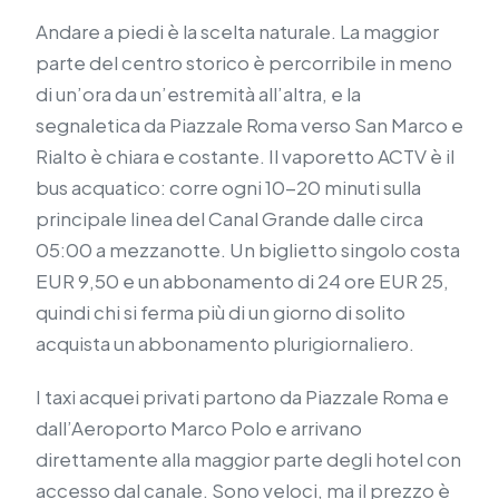
Andare a piedi è la scelta naturale. La maggior
parte del centro storico è percorribile in meno
di un’ora da un’estremità all’altra, e la
segnaletica da Piazzale Roma verso San Marco e
Rialto è chiara e costante. Il vaporetto ACTV è il
bus acquatico: corre ogni 10-20 minuti sulla
principale linea del Canal Grande dalle circa
05:00 a mezzanotte. Un biglietto singolo costa
EUR 9,50 e un abbonamento di 24 ore EUR 25,
quindi chi si ferma più di un giorno di solito
acquista un abbonamento plurigiornaliero.
I taxi acquei privati partono da Piazzale Roma e
dall’Aeroporto Marco Polo e arrivano
direttamente alla maggior parte degli hotel con
accesso dal canale. Sono veloci, ma il prezzo è