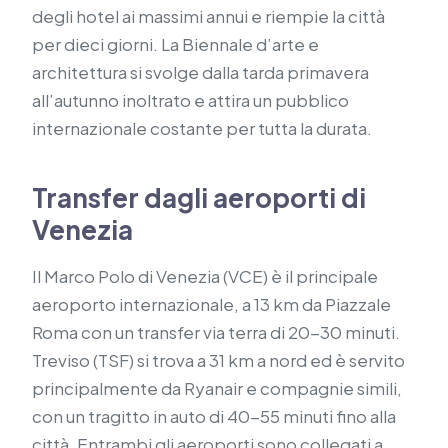
degli hotel ai massimi annui e riempie la città
per dieci giorni. La Biennale d’arte e
architettura si svolge dalla tarda primavera
all’autunno inoltrato e attira un pubblico
internazionale costante per tutta la durata.
Transfer dagli aeroporti di
Venezia
Il Marco Polo di Venezia (VCE) è il principale
aeroporto internazionale, a 13 km da Piazzale
Roma con un transfer via terra di 20-30 minuti.
Treviso (TSF) si trova a 31 km a nord ed è servito
principalmente da Ryanair e compagnie simili,
con un tragitto in auto di 40-55 minuti fino alla
città. Entrambi gli aeroporti sono collegati a