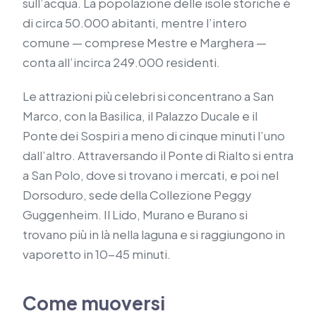
sull’acqua. La popolazione delle isole storiche è
di circa 50.000 abitanti, mentre l’intero
comune — comprese Mestre e Marghera —
conta all’incirca 249.000 residenti.
Le attrazioni più celebri si concentrano a San
Marco, con la Basilica, il Palazzo Ducale e il
Ponte dei Sospiri a meno di cinque minuti l’uno
dall’altro. Attraversando il Ponte di Rialto si entra
a San Polo, dove si trovano i mercati, e poi nel
Dorsoduro, sede della Collezione Peggy
Guggenheim. Il Lido, Murano e Burano si
trovano più in là nella laguna e si raggiungono in
vaporetto in 10-45 minuti.
Come muoversi