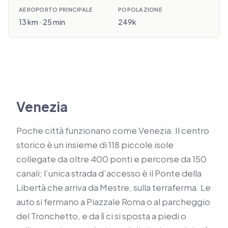
AEROPORTO PRINCIPALE
POPOLAZIONE
13 km · 25 min
249k
Venezia
Poche città funzionano come Venezia. Il centro
storico è un insieme di 118 piccole isole
collegate da oltre 400 ponti e percorse da 150
canali; l’unica strada d’accesso è il Ponte della
Libertà che arriva da Mestre, sulla terraferma. Le
auto si fermano a Piazzale Roma o al parcheggio
del Tronchetto, e da lì ci si sposta a piedi o