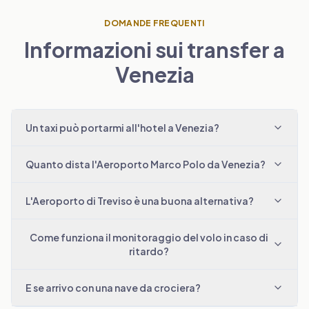
DOMANDE FREQUENTI
Informazioni sui transfer a
Venezia
Un taxi può portarmi all'hotel a Venezia?
Quanto dista l'Aeroporto Marco Polo da Venezia?
L'Aeroporto di Treviso è una buona alternativa?
Come funziona il monitoraggio del volo in caso di
ritardo?
E se arrivo con una nave da crociera?