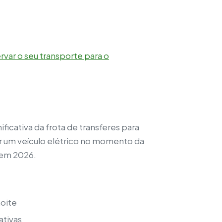
rvar o seu transporte para o
ficativa da frota de transferes para
ar um veículo elétrico no momento da
 em 2026.
noite
ativas