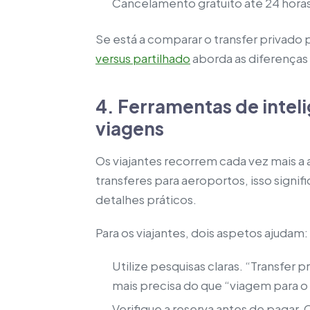
Cancelamento gratuito até 24 horas
Se está a comparar o transfer privado 
versus partilhado
aborda as diferenças 
4. Ferramentas de intel
viagens
Os viajantes recorrem cada vez mais a a
transferes para aeroportos, isso signif
detalhes práticos.
Para os viajantes, dois aspetos ajudam:
Utilize pesquisas claras. “Transfe
mais precisa do que “viagem para o
Verifique a reserva antes de pagar