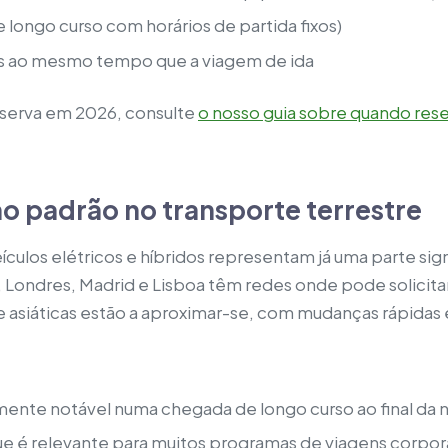
e longo curso com horários de partida fixos)
as ao mesmo tempo que a viagem de ida
eserva em 2026, consulte
o nosso guia sobre quando rese
mo padrão no transporte terrestre
ículos elétricos e híbridos representam já uma parte signi
, Londres, Madrid e Lisboa têm redes onde pode solicit
e asiáticas estão a aproximar-se, com mudanças rápidas
rmente notável numa chegada de longo curso ao final da 
e é relevante para muitos programas de viagens corpor