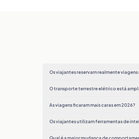
Os viajantes reservam realmente viagens
O transporte terrestre elétrico está amp
As viagens ficaram mais caras em 2026?
Os viajantes utilizam ferramentas de intel
Qual é a maior mudança de comportame