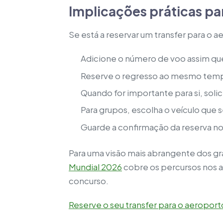
Implicações práticas pa
Se está a reservar um transfer para o 
Adicione o número de voo assim que
Reserve o regresso ao mesmo temp
Quando for importante para si, soli
Para grupos, escolha o veículo que
Guarde a confirmação da reserva no
Para uma visão mais abrangente dos g
Mundial 2026
cobre os percursos nos a
concurso.
Reserve o seu transfer para o aeroport