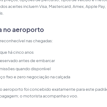
odos aceites incluem Visa, Mastercard, Amex, Apple Pay, 
is.
a no aeroporto
 reconhecível nas chegadas:
que há cinco anos
 reservado antes de embarcar
emissões quando disponível
ço fixo e zero negociação na calçada
a o aeroporto foi concebido exatamente para este padr
à bagagem; o motorista acompanha o voo.