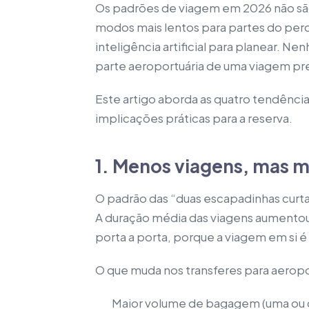
Os padrões de viagem em 2026 não são
modos mais lentos para partes do perc
inteligência artificial para planear.
parte aeroportuária de uma viagem pre
Este artigo aborda as quatro tendênc
implicações práticas para a reserva.
1. Menos viagens, mas m
O padrão das “duas escapadinhas curta
A duração média das viagens aumentou. 
porta a porta, porque a viagem em si 
O que muda nos transferes para aerop
Maior volume de bagagem (uma ou 