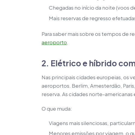
Chegadas no início da noite (voos d
Mais reservas de regresso efetuad
Para saber mais sobre os tempos de r
aeroporto
.
2. Elétrico e híbrido co
Nas principais cidades europeias, os ve
aeroportos. Berlim, Amesterdão, Paris
reserva. As cidades norte-americanas 
O que muda:
Viagens mais silenciosas, particula
Menores emissões por viagem, o qu