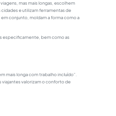
 viagens, mas mais longas, escolhem
 cidades e utilizam ferramentas de
e; em conjunto, moldam a forma como a
tos especificamente, bem como as
em mais longa com trabalho incluído”.
 viajantes valorizam o conforto de