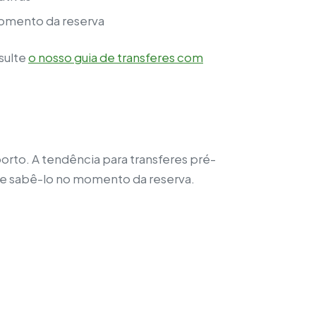
 momento da reserva
sulte
o nosso guia de transferes com
orto. A tendência para transferes pré-
que sabê-lo no momento da reserva.