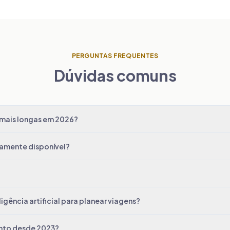
PERGUNTAS FREQUENTES
Dúvidas comuns
 mais longas em 2026?
lamente disponível?
igência artificial para planear viagens?
nto desde 2023?