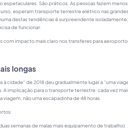
 espetaculares. São práticos. As pessoas fazem menos
urso, esperam transporte terrestre elétrico nas grandes
 Nenhuma destas tendências é surpreendente isoladament
cisa de funcionar.
ias com impacto mais claro nos transferes para aeropor
ais longas
s à cidade” de 2018 deu gradualmente lugar a “uma viag
A implicação para o transporte terrestre: cada vez mais
é a viagem, não uma escapadinha de 48 horas.
ortos:
duas semanas de malas mais equipamento de trabalho)