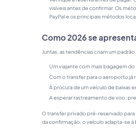
visíveis antes de confirmar. Os mét
PayPal e os principais métodos loca
Como 2026 se apresent
Juntas, as tendências criam um padrão
Um viajante com mais bagagem do 
Com o transfer para o aeroporto já
À procura de um veículo de baixas 
A esperar rastreamento de voo, pre
O transfer privado pré-reservado par
da confirmação; o veículo adapta-se 