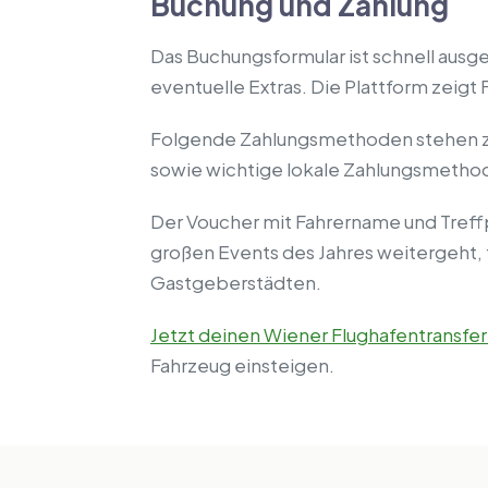
Buchung und Zahlung
Das Buchungsformular ist schnell ausg
eventuelle Extras. Die Plattform zeigt
Folgende Zahlungsmethoden stehen zur 
sowie wichtige lokale Zahlungsmetho
Der Voucher mit Fahrername und Treff
großen Events des Jahres weitergeht, 
Gastgeberstädten.
Jetzt deinen Wiener Flughafentransfe
Fahrzeug einsteigen.