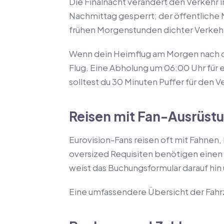
Die Finalnacht verändert den Verkehr 
Nachmittag gesperrt; der öffentliche N
frühen Morgenstunden dichter Verkehr.
Wenn dein Heimflug am Morgen nach de
Flug. Eine Abholung um 06:00 Uhr für 
solltest du 30 Minuten Puffer für den 
Reisen mit Fan-Ausrüst
Eurovision-Fans reisen oft mit Fahnen
oversized Requisiten benötigen einen
weist das Buchungsformular darauf hin
Eine umfassendere Übersicht der Fahr