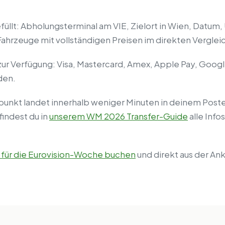
efüllt: Abholungsterminal am VIE, Zielort in Wien, Datu
 Fahrzeuge mit vollständigen Preisen im direkten Vergleic
Verfügung: Visa, Mastercard, Amex, Apple Pay, Google 
den.
punkt landet innerhalb weniger Minuten in deinem Post
findest du in
unserem WM 2026 Transfer-Guide
alle Info
r für die Eurovision-Woche buchen
und direkt aus der Ank