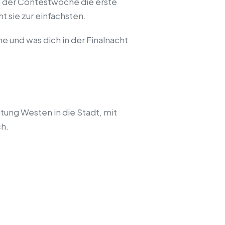
d der Contestwoche die erste
t sie zur einfachsten.
 und was dich in der Finalnacht
htung Westen in die Stadt, mit
ch.