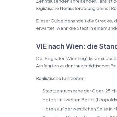
Zehntausenden anreisenden Fans ist d
logistische Herausforderung deiner Rei
Dieser Guide behandelt die Strecke, d
erwartet, wenn die Stadt in einem an
VIE nach Wien: die Sta
Der Flughafen Wien liegt 18 km südöstli
Ausfahrten zu den innerstädtischen Be
Realistische Fahrzeiten:
Stadtzentrum nahe der Oper: 25 M
Hotels im zweiten Bezirk (Leopolds
Hotels auf der westlichen Seite in M