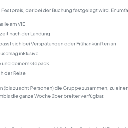
 Festpreis, der bei der Buchung festgelegt wird. Er umfa
alle am VIE
zeit nach der Landung
 passt sich bei Verspätungen oder Frühankünften an
uschlag inklusive
pe und deinem Gepäck
h der Reise
n (bis zu acht Personen) die Gruppe zusammen, zu einem
mbis die ganze Woche über breiter verfügbar.