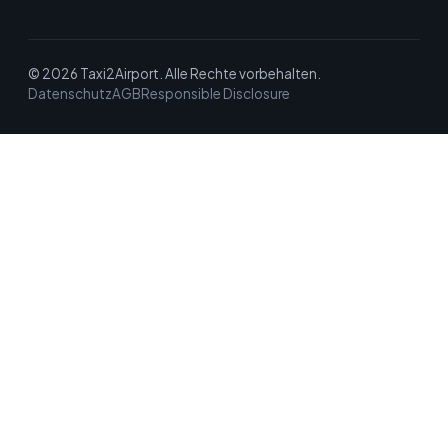
© 2026 Taxi2Airport. Alle Rechte vorbehalten.
Datenschutz
AGB
Responsible Disclosure