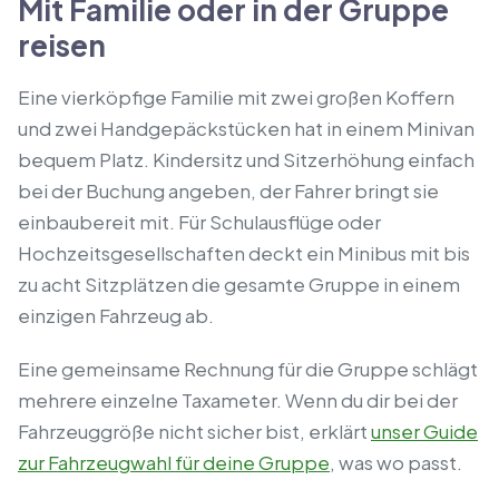
Mit Familie oder in der Gruppe
reisen
Eine vierköpfige Familie mit zwei großen Koffern
und zwei Handgepäckstücken hat in einem Minivan
bequem Platz. Kindersitz und Sitzerhöhung einfach
bei der Buchung angeben, der Fahrer bringt sie
einbaubereit mit. Für Schulausflüge oder
Hochzeitsgesellschaften deckt ein Minibus mit bis
zu acht Sitzplätzen die gesamte Gruppe in einem
einzigen Fahrzeug ab.
Eine gemeinsame Rechnung für die Gruppe schlägt
mehrere einzelne Taxameter. Wenn du dir bei der
Fahrzeuggröße nicht sicher bist, erklärt
unser Guide
zur Fahrzeugwahl für deine Gruppe
, was wo passt.