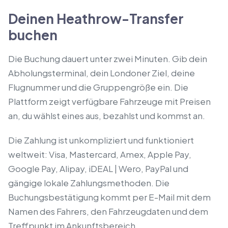
Deinen Heathrow-Transfer
buchen
Die Buchung dauert unter zwei Minuten. Gib dein
Abholungsterminal, dein Londoner Ziel, deine
Flugnummer und die Gruppengröße ein. Die
Plattform zeigt verfügbare Fahrzeuge mit Preisen
an, du wählst eines aus, bezahlst und kommst an.
Die Zahlung ist unkompliziert und funktioniert
weltweit: Visa, Mastercard, Amex, Apple Pay,
Google Pay, Alipay, iDEAL | Wero, PayPal und
gängige lokale Zahlungsmethoden. Die
Buchungsbestätigung kommt per E-Mail mit dem
Namen des Fahrers, den Fahrzeugdaten und dem
Treffpunkt im Ankunftsbereich.