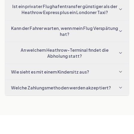
Ist ein privater Flughafentransfer günstiger als der
Heathrow Express plus ein Londoner Taxi?
Kann der Fahrer warten, wenn mein Flug Verspätung
hat?
An welchem Heathrow-Terminal findet die
Abholung statt?
Wie sieht es mit einem Kindersitz aus?
Welche Zahlungsmethoden werden akzeptiert?