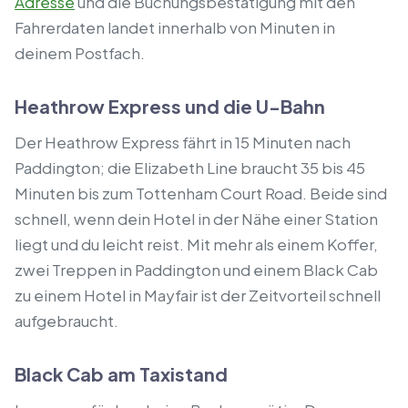
Adresse
und die Buchungsbestätigung mit den
Fahrerdaten landet innerhalb von Minuten in
deinem Postfach.
Heathrow Express und die U-Bahn
Der Heathrow Express fährt in 15 Minuten nach
Paddington; die Elizabeth Line braucht 35 bis 45
Minuten bis zum Tottenham Court Road. Beide sind
schnell, wenn dein Hotel in der Nähe einer Station
liegt und du leicht reist. Mit mehr als einem Koffer,
zwei Treppen in Paddington und einem Black Cab
zu einem Hotel in Mayfair ist der Zeitvorteil schnell
aufgebraucht.
Black Cab am Taxistand