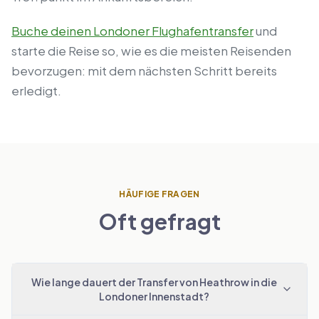
Buche deinen Londoner Flughafentransfer
und
starte die Reise so, wie es die meisten Reisenden
bevorzugen: mit dem nächsten Schritt bereits
erledigt.
HÄUFIGE FRAGEN
Oft gefragt
Wie lange dauert der Transfer von Heathrow in die
Londoner Innenstadt?