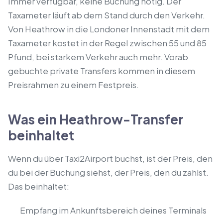
Immer verfügbar, keine Buchung nötig. Der
Taxameter läuft ab dem Stand durch den Verkehr.
Von Heathrow in die Londoner Innenstadt mit dem
Taxameter kostet in der Regel zwischen 55 und 85
Pfund, bei starkem Verkehr auch mehr. Vorab
gebuchte private Transfers kommen in diesem
Preisrahmen zu einem Festpreis.
Was ein Heathrow-Transfer
beinhaltet
Wenn du über Taxi2Airport buchst, ist der Preis, den
du bei der Buchung siehst, der Preis, den du zahlst.
Das beinhaltet:
Empfang im Ankunftsbereich deines Terminals