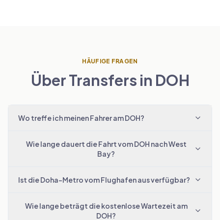
HÄUFIGE FRAGEN
Über Transfers in DOH
Wo treffe ich meinen Fahrer am DOH?
Wie lange dauert die Fahrt vom DOH nach West
Bay?
Ist die Doha-Metro vom Flughafen aus verfügbar?
Wie lange beträgt die kostenlose Wartezeit am
DOH?