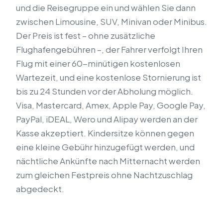
und die Reisegruppe ein und wählen Sie dann
zwischen Limousine, SUV, Minivan oder Minibus.
Der Preis ist fest – ohne zusätzliche
Flughafengebühren –, der Fahrer verfolgt Ihren
Flug mit einer 60-minütigen kostenlosen
Wartezeit, und eine kostenlose Stornierung ist
bis zu 24 Stunden vor der Abholung möglich.
Visa, Mastercard, Amex, Apple Pay, Google Pay,
PayPal, iDEAL, Wero und Alipay werden an der
Kasse akzeptiert. Kindersitze können gegen
eine kleine Gebühr hinzugefügt werden, und
nächtliche Ankünfte nach Mitternacht werden
zum gleichen Festpreis ohne Nachtzuschlag
abgedeckt.