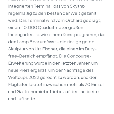
integrierten Terminal, das von Skytrax
regelmäßig zu den besten der Welt gezählt
wird. Das Terminal wird vom Orchard geprägt,
einem 10.000 Quadratmeter großen
Innengarten, sowie einem Kunstprogramm, das
den Lamp Bear umfasst – die riesige gelbe
Skulptur von Urs Fischer, die einen im Duty-
free-Bereich empfängt. Die Concourse-
Erweiterung wurde in den letzten Jahren um
neue Piers ergänzt, um der Nachfrage des
Weltcups 2022 gerecht zu werden, und der
Flughafen bietet inzwischen mehr als 70 Einzel-
und Gastronomiebetriebe auf der Landseite
und Luftseite.