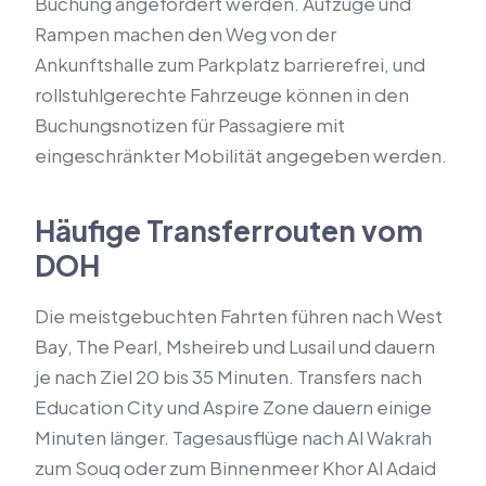
Buchung angefordert werden. Aufzüge und
Rampen machen den Weg von der
Ankunftshalle zum Parkplatz barrierefrei, und
rollstuhlgerechte Fahrzeuge können in den
Buchungsnotizen für Passagiere mit
eingeschränkter Mobilität angegeben werden.
Häufige Transferrouten vom
DOH
Die meistgebuchten Fahrten führen nach West
Bay, The Pearl, Msheireb und Lusail und dauern
je nach Ziel 20 bis 35 Minuten. Transfers nach
Education City und Aspire Zone dauern einige
Minuten länger. Tagesausflüge nach Al Wakrah
zum Souq oder zum Binnenmeer Khor Al Adaid