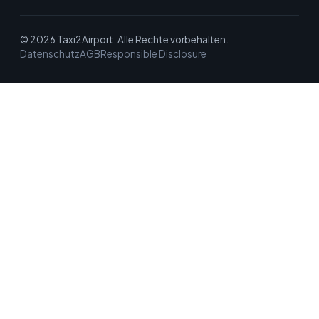
© 2026 Taxi2Airport. Alle Rechte vorbehalten.
Datenschutz
AGB
Responsible Disclosure