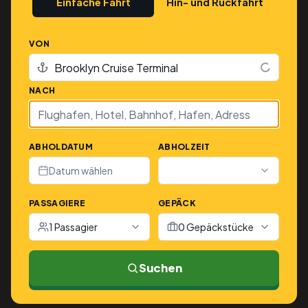
Einfache Fahrt
Hin- und Rückfahrt
VON
NACH
ABHOLDATUM
ABHOLZEIT
Datum wählen
PASSAGIERE
GEPÄCK
1 Passagier
0 Gepäckstücke
Suchen