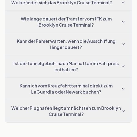
Wo befindet sich das Brooklyn Cruise Terminal?
Wie lange dauert der Transfer vom JFK zum
Brooklyn Cruise Terminal?
Kann der Fahrer warten, wenn die Ausschiffung
länger dauert?
Ist die Tunnelgebühr nach Manhattan im Fahrpreis
enthalten?
Kann ich vom Kreuzfahrtterminal direkt zum
LaGuardia oder Newark buchen?
Welcher Flughafen liegt am nächsten zum Brooklyn
Cruise Terminal?