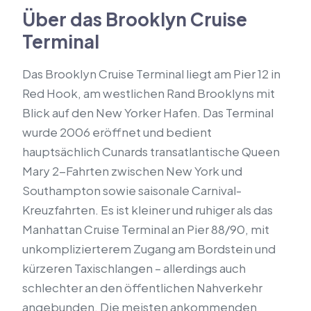
Über das Brooklyn Cruise
Terminal
Das Brooklyn Cruise Terminal liegt am Pier 12 in
Red Hook, am westlichen Rand Brooklyns mit
Blick auf den New Yorker Hafen. Das Terminal
wurde 2006 eröffnet und bedient
hauptsächlich Cunards transatlantische Queen
Mary 2-Fahrten zwischen New York und
Southampton sowie saisonale Carnival-
Kreuzfahrten. Es ist kleiner und ruhiger als das
Manhattan Cruise Terminal an Pier 88/90, mit
unkomplizierterem Zugang am Bordstein und
kürzeren Taxischlangen – allerdings auch
schlechter an den öffentlichen Nahverkehr
angebunden. Die meisten ankommenden