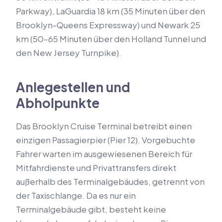
Parkway), LaGuardia 18 km (35 Minuten über den
Brooklyn-Queens Expressway) und Newark 25
km (50–65 Minuten über den Holland Tunnel und
den New Jersey Turnpike).
Anlegestellen und
Abholpunkte
Das Brooklyn Cruise Terminal betreibt einen
einzigen Passagierpier (Pier 12). Vorgebuchte
Fahrer warten im ausgewiesenen Bereich für
Mitfahrdienste und Privattransfers direkt
außerhalb des Terminalgebäudes, getrennt von
der Taxischlange. Da es nur ein
Terminalgebäude gibt, besteht keine