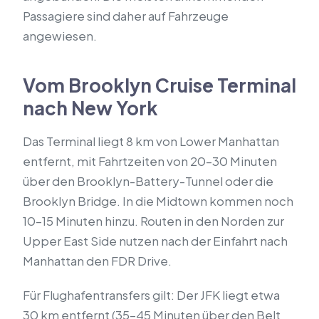
Passagiere sind daher auf Fahrzeuge
angewiesen.
Vom Brooklyn Cruise Terminal
nach New York
Das Terminal liegt 8 km von Lower Manhattan
entfernt, mit Fahrtzeiten von 20–30 Minuten
über den Brooklyn-Battery-Tunnel oder die
Brooklyn Bridge. In die Midtown kommen noch
10–15 Minuten hinzu. Routen in den Norden zur
Upper East Side nutzen nach der Einfahrt nach
Manhattan den FDR Drive.
Für Flughafentransfers gilt: Der JFK liegt etwa
30 km entfernt (35–45 Minuten über den Belt