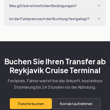
Was gilt bei winterlichen Bedingungen?
Ist der Fahrpreis nach der Buchung festgelegt?
Buchen Sie Ihren Transfer ab
Reykjavik Cruise Terminal
Festpreis, Fahrer wartet bei der Ankunft, kostenlose
Stornierung bis 24 Stunden vor der Abholung.
Transfer buchen
Kontakt aufnehmen