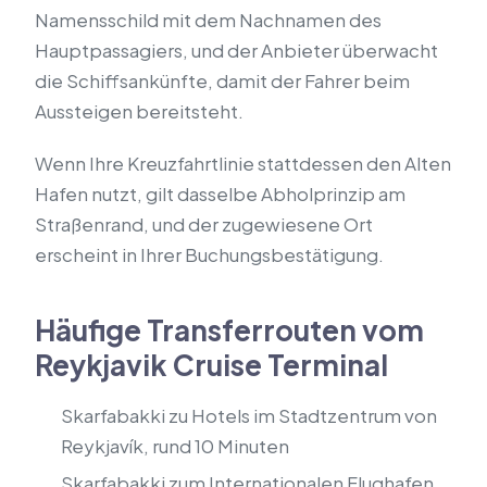
Namensschild mit dem Nachnamen des
Hauptpassagiers, und der Anbieter überwacht
die Schiffsankünfte, damit der Fahrer beim
Aussteigen bereitsteht.
Wenn Ihre Kreuzfahrtlinie stattdessen den Alten
Hafen nutzt, gilt dasselbe Abholprinzip am
Straßenrand, und der zugewiesene Ort
erscheint in Ihrer Buchungsbestätigung.
Häufige Transferrouten vom
Reykjavik Cruise Terminal
Skarfabakki zu Hotels im Stadtzentrum von
Reykjavík, rund 10 Minuten
Skarfabakki zum Internationalen Flughafen