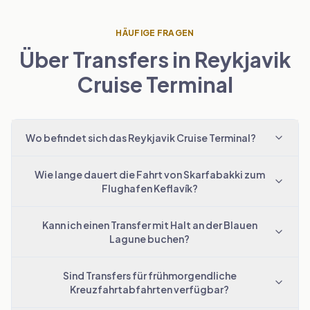
HÄUFIGE FRAGEN
Über Transfers in Reykjavik
Cruise Terminal
Wo befindet sich das Reykjavik Cruise Terminal?
Wie lange dauert die Fahrt von Skarfabakki zum
Flughafen Keflavík?
Kann ich einen Transfer mit Halt an der Blauen
Lagune buchen?
Sind Transfers für frühmorgendliche
Kreuzfahrtabfahrten verfügbar?