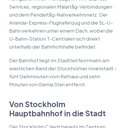
Services, regionalen Mälartåg-Verbindungen
und dem Pendeltåg-Nahverkehrsnetz. Der
Arlanda-Express-Flughafenzug und die SL-U-
Bahn verkehren unter einem Dach, wobei die
U-Bahn-Station T-Centralen sich direkt
unterhalb der Bahnhofshalle befindet.
Der Bahnhof liegt im Stadtteil Norrmalm am
westlichen Rand der Stockholmer Innenstadt –
fünf Gehminuten vom Rathaus und zehn
Minuten von Gamla Stan entfernt.
Von Stockholm
Hauptbahnhof in die Stadt
Der Stockholm C liegt bereits im Zentrum