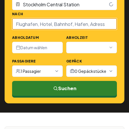
NACH
ABHOLDATUM
ABHOLZEIT
Datum wählen
PASSAGIERE
GEPÄCK
1 Passagier
0 Gepäckstücke
Suchen