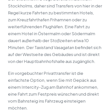
Stockholms, daher sind Transfers von hier in der
Regel kurze Fahrten zu bestimmten Hotels,
zum Kreuzfahrthafen Frihamnen oder zu
weiterführenden Flughäfen. Eine Fahrt zu
einem Hotel in Östermalm oder Södermalm
dauert außerhalb der Stoßzeiten etwa 10
Minuten. Der Taxistand Vasagatan befindet sich
auf der Westseite des Gebäudes und ist direkt
von der Hauptbahnhofshalle aus zugänglich.
Ein vorgebuchter Privattransfer ist die
einfachste Option, wenn Sie mit Gepäck aus
einem Intercity-Zug am Bahnhof ankommen,
eine Fahrt zum Festpreis wünschen und direkt
vom Bahnsteig ins Fahrzeug einsteigen
möchten.