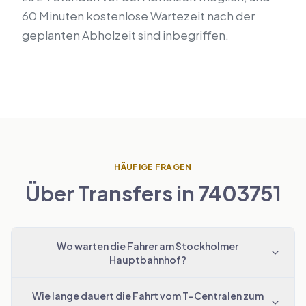
60 Minuten kostenlose Wartezeit nach der
geplanten Abholzeit sind inbegriffen.
HÄUFIGE FRAGEN
Über Transfers in 7403751
Wo warten die Fahrer am Stockholmer
Hauptbahnhof?
Wie lange dauert die Fahrt vom T-Centralen zum