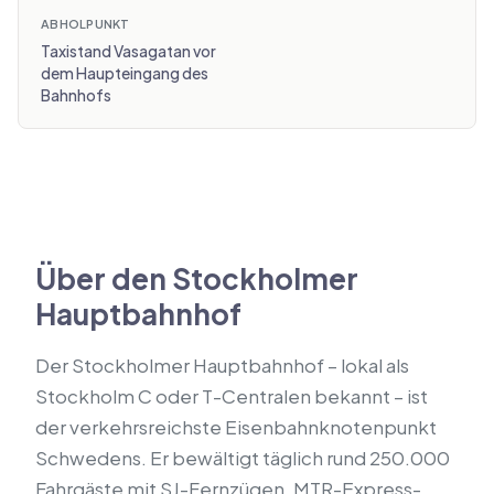
ABHOLPUNKT
Taxistand Vasagatan vor
dem Haupteingang des
Bahnhofs
Über den Stockholmer
Hauptbahnhof
Der Stockholmer Hauptbahnhof – lokal als
Stockholm C oder T-Centralen bekannt – ist
der verkehrsreichste Eisenbahnknotenpunkt
Schwedens. Er bewältigt täglich rund 250.000
Fahrgäste mit SJ-Fernzügen, MTR-Express-