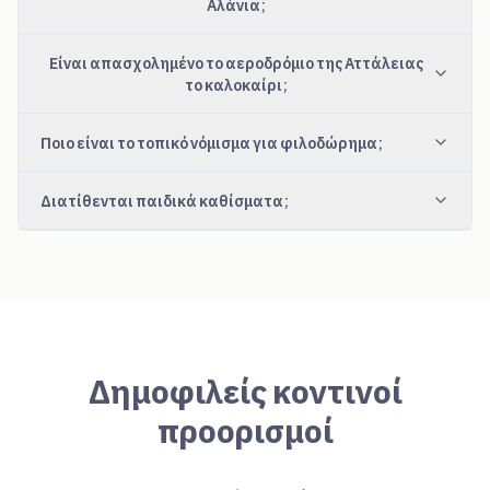
Αλάνια;
Είναι απασχολημένο το αεροδρόμιο της Αττάλειας
το καλοκαίρι;
Ποιο είναι το τοπικό νόμισμα για φιλοδώρημα;
Διατίθενται παιδικά καθίσματα;
Δημοφιλείς κοντινοί
προορισμοί