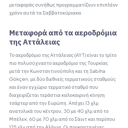
μεταφοράς συνήθως προγραμματίζουν επιπλέον
χρόνο αυτά τα Σαββατοκύριακα.
Μεταφορά από τα αεροδρόμια
της Αττάλειας
Το αεροδρόμιο της Αττάλειας (AYT) είναι το τρίτο
πιο πολυσύχναστο αεροδρόμιο της Τουρκίας
μετά την Κωνσταντινούπολη και τη Sabiha
Gökçen, με δύο διεθνείς τερματικούς σταθμούς
και έναν εγχώριο τερματικό σταθμό που
διαχειρίζεται τεράστια καλοκαιρινή κίνηση
τσάρτερ από την Ευρώπη. Απέχει 13 χλμ
ανατολικά του κέντρου, 30 με 40 χλμ από το
Μπέλεκ, 60 με 70 χλμ από το Σάιντ και περίπου
125 χλμ από την Αλάνια. Οι προκρατημένες