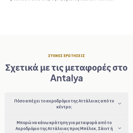
ΣΥΧΝΈΣ ΕΡΩΤΉΣΕΙΣ
Σχετικά με τις μεταφορές στο
Antalya
Πόσο απέχει το αεροδρόμιο της Αττάλειας από το
κέντρο;
Μπορώ να κάνω κράτηση για μεταφορά από το
Αεροδρόμιο της Αττάλειας προς Μπέλεκ, Σάιντ ή