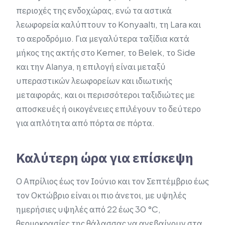
περιοχές της ενδοχώρας, ενώ τα αστικά
λεωφορεία καλύπτουν το Konyaaltı, τη Lara και
το αεροδρόμιο. Για μεγαλύτερα ταξίδια κατά
μήκος της ακτής στο Kemer, το Belek, το Side
και την Alanya, η επιλογή είναι μεταξύ
υπεραστικών λεωφορείων και ιδιωτικής
μεταφοράς, και οι περισσότεροι ταξιδιώτες με
αποσκευές ή οικογένειες επιλέγουν το δεύτερο
για απλότητα από πόρτα σε πόρτα.
Καλύτερη ώρα για επίσκεψη
Ο Απρίλιος έως τον Ιούνιο και τον Σεπτέμβριο έως
τον Οκτώβριο είναι οι πιο άνετοι, με υψηλές
ημερήσιες υψηλές από 22 έως 30 °C,
θερμοκρασίες της θάλασσας να ανεβαίνουν στα