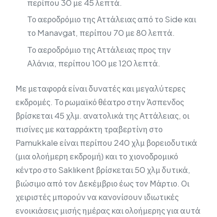
περίπου 30 με 45 λεπτά.
Το αεροδρόμιο της Αττάλειας από το Side και
το Manavgat, περίπου 70 με 80 λεπτά.
Το αεροδρόμιο της Αττάλειας προς την
Αλάνια, περίπου 100 με 120 λεπτά.
Με μεταφορά είναι δυνατές και μεγαλύτερες
εκδρομές. Το ρωμαϊκό θέατρο στην Άσπενδος
βρίσκεται 45 χλμ. ανατολικά της Αττάλειας, οι
πισίνες με καταρράκτη τραβερτίνη στο
Pamukkale είναι περίπου 240 χλμ βορειοδυτικά
(μια ολοήμερη εκδρομή) και το χιονοδρομικό
κέντρο στο Saklıkent βρίσκεται 50 χλμ δυτικά,
βιώσιμο από τον Δεκέμβριο έως τον Μάρτιο. Οι
χειριστές μπορούν να κανονίσουν ιδιωτικές
ενοικιάσεις μισής ημέρας και ολοήμερης για αυτά