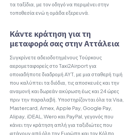
τα ταξίδια, με τον οδηγό να περιμένει στην
τοποθεσία ενώ η ομάδα εξερευνά.
Κάντε κράτηση για τη
μεταφορά σας στην Αττάλεια
Συγκρίνετε αδειοδοτημένους Τούρκους
αερομεταφορείς στο Taxi2Airport για
οποιαδήποτε διαδρομή AYT, με μια σταθερή τιμή
που καλύπτει τα διόδια, τις αποσκευές και την
αναμονή και δωρεάν ακύρωση έως και 24 ώρες
πριν την παραλαβή. Υποστηρίζονται όλα τα Visa,
Mastercard, Amex, Apple Pay, Google Pay,
Alipay, iDEAL, Wero και PayPal, γεγονός που
κάνει την κράτηση απλή για ταξιδιώτες που
φτάνουν από όλη την Ευρώπη και τον Κόλπο.