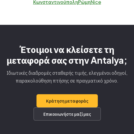
Κωνσταντινούπολη
Ρώμη
Nice
Έτοιμοι να κλείσετε τη
μεταφορά σας στην Antalya;
Ιδιωτικές διαδρομές σταθερής τιμής, ελεγμένοι οδηγοί,
παρακολούθηση πτήσης σε πραγματικό χρόνο.
Κράτηση μεταφοράς
Επικοινωνήστε μαζί μας