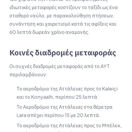
ιδιωτικές μεταφορές κοστίζουν το ταξίδι ως ένα
σταθερό ναύλο, με παρακολούθηση πτήσεων,
συνάντηση και χαιρετισμό κατά τις αφίξεις και
60 λεπτά δωρεάν χρόνο αναμονής.
Κοινές διαδρομές μεταφοράς
Οι συχνές διαδρομές μεταφοράς από το AYT
περιλαμβάνουν:
Το αεροδρόμιο της Αττάλειας προς το Kaleiçi
και το Konyaaltı, περίπου 25 λεπτά.
Το Αεροδρόμιο της Αττάλειας στα θέρετρα
Lara απέχει περίπου 15 με 20 λεπτά.
Το αεροδρόμιο της Αττάλειας προς το Μπέλεκ,