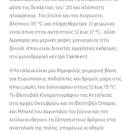
μέσα της δεκαετίας του ‘20 και αξιόπιστη
ηλιοφάνεια. Τον Ιούλιο και τον Αύγουστο
βλέπουν 35 °C και πλήρη θέρετρα. Ο χειμώνας
είναι ήπιος στην ακτή στους 12 έως 17 °C, αλλά
δροσερός και μερικές φορές χιονισμένος στα
βουνά, όπου είναι δυνατές ημερήσιες εκδρομές
στο χιονοδρομικό κέντρο Saklıkent.
Η Αττάλεια είναι μια δημοφιλής χειμερινή βάση
για Ευρωπαίους ποδηλάτες και δρομείς χάρη στις
ήπιες μέρες του Ιανουαρίου στους 12 έως 15 °C.
Το Φεστιβάλ Κινηματογράφου της Αττάλειας
στις αρχές Οκτωβρίου και το Φεστιβάλ Όπερας
και Μπαλέτου Aspendos τον Ιούνιο και τον
Ιούλιο αυξάνουν τη ζήτηση στους δρόμους στα
ανατολικά της πόλης, επομένως οι οδηγοί