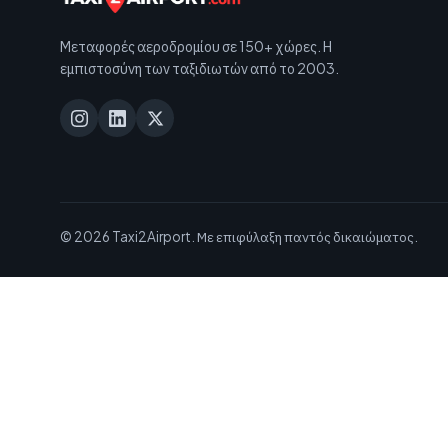
Μεταφορές αεροδρομίου σε 150+ χώρες. Η
εμπιστοσύνη των ταξιδιωτών από το 2003.
© 2026 Taxi2Airport. Με επιφύλαξη παντός δικαιώματος.