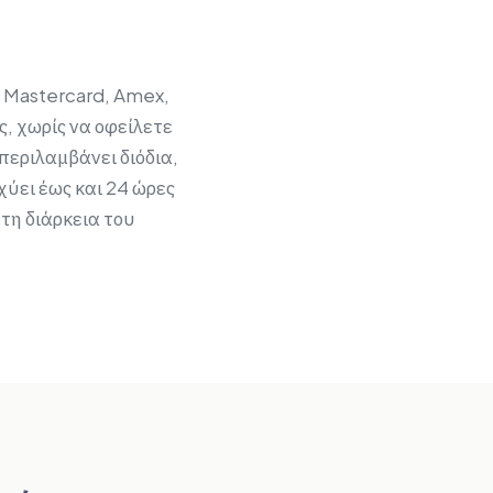
, Mastercard, Amex,
ς, χωρίς να οφείλετε
περιλαμβάνει διόδια,
ύει έως και 24 ώρες
τη διάρκεια του