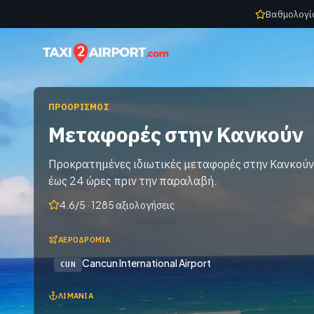
Skip to content
Βαθμολογί
ΠΡΟΟΡΙΣΜΌΣ
Μεταφορές στην Κανκούν
Προκρατημένες ιδιωτικές μεταφορές στην Κανκούν
έως 24 ώρες πριν την παραλαβή.
4.6/5 · 1285 αξιολογήσεις
ΑΕΡΟΔΡΌΜΙΑ
Cancun International Airport
CUN
ΛΙΜΆΝΙΑ