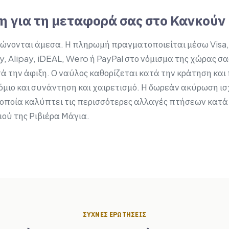
η για τη μεταφορά σας στο Κανκούν
ιώνονται άμεσα. Η πληρωμή πραγματοποιείται μέσω Visa
, Alipay, iDEAL, Wero ή PayPal στο νόμισμα της χώρας σα
ά την άφιξη. Ο ναύλος καθορίζεται κατά την κράτηση και 
μιο και συνάντηση και χαιρετισμό. Η δωρεάν ακύρωση ισχ
 οποία καλύπτει τις περισσότερες αλλαγές πτήσεων κατά 
μού της Ριβιέρα Μάγια.
ΣΥΧΝΈΣ ΕΡΩΤΉΣΕΙΣ