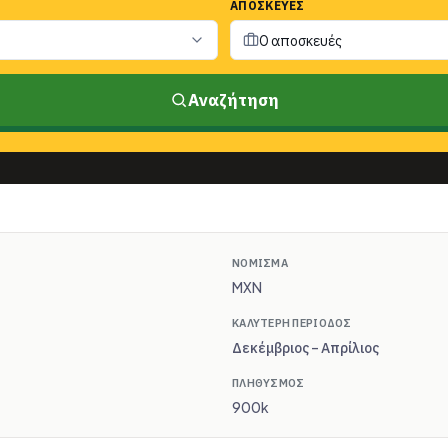
ΑΠΟΣΚΕΥΈΣ
0 αποσκευές
Αναζήτηση
ΝΌΜΙΣΜΑ
MXN
ΚΑΛΎΤΕΡΗ ΠΕΡΊΟΔΟΣ
Δεκέμβριος – Απρίλιος
ΠΛΗΘΥΣΜΌΣ
900k