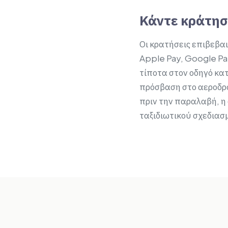
Κάντε κράτησ
Οι κρατήσεις επιβεβα
Apple Pay, Google Pay
τίποτα στον οδηγό κατ
πρόσβαση στο αεροδρό
πριν την παραλαβή, η
ταξιδιωτικού σχεδιασ