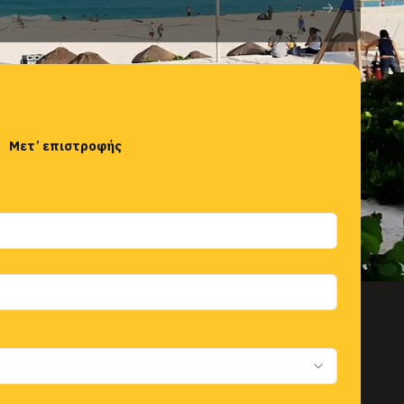
→
Μετ’ επιστροφής