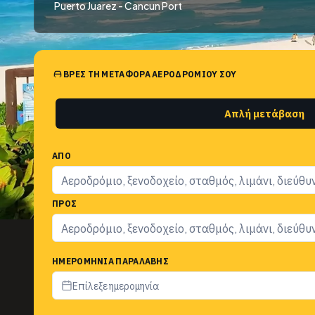
Puerto Juarez - Cancun Port
ΒΡΕΣ ΤΗ ΜΕΤΑΦΟΡΆ ΑΕΡΟΔΡΟΜΊΟΥ ΣΟΥ
Απλή μετάβαση
ΑΠΌ
ΠΡΟΣ
ΗΜΕΡΟΜΗΝΊΑ ΠΑΡΑΛΑΒΉΣ
Επίλεξε ημερομηνία