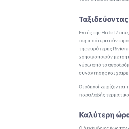
Ταξιδεύοντας
Εντός της Hotel Zone,
περισσότερα σύντομα 
της ευρύτερης Riviera
χρησιμοποιούν μετρητ
γύρω από το αεροδρόμ
συνάντησης και χαιρ
Οι οδηγοί χειρίζονται
παραλαβής τερματικού
Καλύτερη ώρα
Ο Δεκέμβριος έως τον 