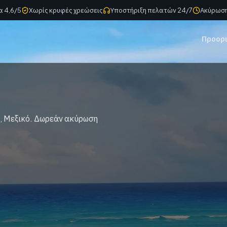
α 4,6/5
Χωρίς κρυφές χρεώσεις
Υποστήριξη πελατών 24/7
Ακύρωση
Προορ
, Μεξικό. Δωρεάν ακύρωση