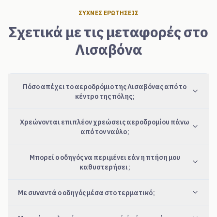
ΣΥΧΝΈΣ ΕΡΩΤΉΣΕΙΣ
Σχετικά με τις μεταφορές στο
Λισαβόνα
Πόσο απέχει το αεροδρόμιο της Λισαβόνας από το
κέντρο της πόλης;
Χρεώνονται επιπλέον χρεώσεις αεροδρομίου πάνω
από τον ναύλο;
Μπορεί ο οδηγός να περιμένει εάν η πτήση μου
καθυστερήσει;
Με συναντά ο οδηγός μέσα στο τερματικό;