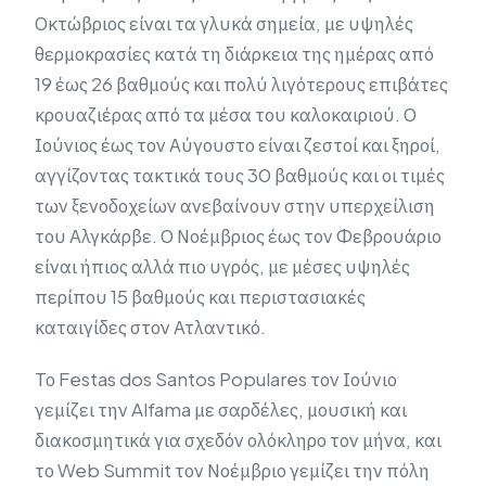
Οκτώβριος είναι τα γλυκά σημεία, με υψηλές
θερμοκρασίες κατά τη διάρκεια της ημέρας από
19 έως 26 βαθμούς και πολύ λιγότερους επιβάτες
κρουαζιέρας από τα μέσα του καλοκαιριού. Ο
Ιούνιος έως τον Αύγουστο είναι ζεστοί και ξηροί,
αγγίζοντας τακτικά τους 30 βαθμούς και οι τιμές
των ξενοδοχείων ανεβαίνουν στην υπερχείλιση
του Αλγκάρβε. Ο Νοέμβριος έως τον Φεβρουάριο
είναι ήπιος αλλά πιο υγρός, με μέσες υψηλές
περίπου 15 βαθμούς και περιστασιακές
καταιγίδες στον Ατλαντικό.
Το Festas dos Santos Populares τον Ιούνιο
γεμίζει την Alfama με σαρδέλες, μουσική και
διακοσμητικά για σχεδόν ολόκληρο τον μήνα, και
το Web Summit τον Νοέμβριο γεμίζει την πόλη