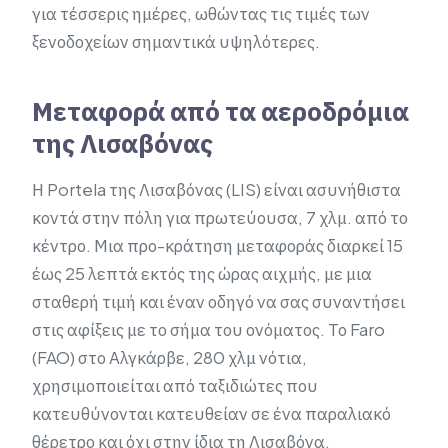
για τέσσερις ημέρες, ωθώντας τις τιμές των
ξενοδοχείων σημαντικά υψηλότερες.
Μεταφορά από τα αεροδρόμια
της Λισαβόνας
Η Portela της Λισαβόνας (LIS) είναι ασυνήθιστα
κοντά στην πόλη για πρωτεύουσα, 7 χλμ. από το
κέντρο. Μια προ-κράτηση μεταφοράς διαρκεί 15
έως 25 λεπτά εκτός της ώρας αιχμής, με μια
σταθερή τιμή και έναν οδηγό να σας συναντήσει
στις αφίξεις με το σήμα του ονόματος. Το Faro
(FAO) στο Αλγκάρβε, 280 χλμ νότια,
χρησιμοποιείται από ταξιδιώτες που
κατευθύνονται κατευθείαν σε ένα παραλιακό
θέρετρο και όχι στην ίδια τη Λισαβόνα.