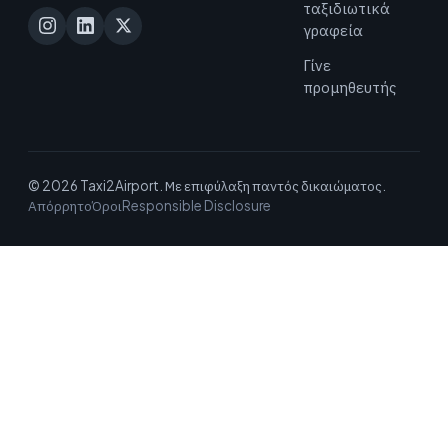
ταξιδιωτικά
γραφεία
Γίνε
προμηθευτής
© 2026 Taxi2Airport. Με επιφύλαξη παντός δικαιώματος.
Απόρρητο
Όροι
Responsible Disclosure