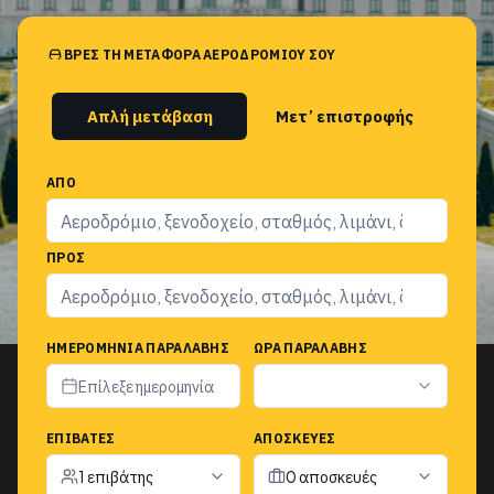
ΒΡΕΣ ΤΗ ΜΕΤΑΦΟΡΆ ΑΕΡΟΔΡΟΜΊΟΥ ΣΟΥ
Απλή μετάβαση
Μετ’ επιστροφής
ΑΠΌ
ΠΡΟΣ
ΗΜΕΡΟΜΗΝΊΑ ΠΑΡΑΛΑΒΉΣ
ΏΡΑ ΠΑΡΑΛΑΒΉΣ
Επίλεξε ημερομηνία
ΕΠΙΒΆΤΕΣ
ΑΠΟΣΚΕΥΈΣ
1 επιβάτης
0 αποσκευές