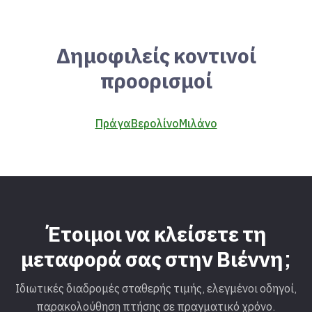
Δημοφιλείς κοντινοί
προορισμοί
Πράγα
Βερολίνο
Μιλάνο
Έτοιμοι να κλείσετε τη
μεταφορά σας στην Βιέννη;
Ιδιωτικές διαδρομές σταθερής τιμής, ελεγμένοι οδηγοί,
παρακολούθηση πτήσης σε πραγματικό χρόνο.