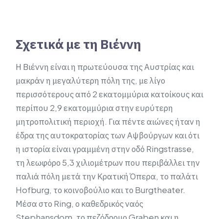
Σχετικά με τη Βιέννη
Η Βιέννη είναι η πρωτεύουσα της Αυστρίας και
μακράν η μεγαλύτερη πόλη της, με λίγο
περισσότερους από 2 εκατομμύρια κατοίκους και
περίπου 2,9 εκατομμύρια στην ευρύτερη
μητροπολιτική περιοχή. Για πέντε αιώνες ήταν η
έδρα της αυτοκρατορίας των Αψβούργων και ότι
η ιστορία είναι γραμμένη στην οδό Ringstrasse,
τη λεωφόρο 5,3 χιλιομέτρων που περιβάλλει την
παλιά πόλη μετά την Κρατική Όπερα, το παλάτι
Hofburg, το κοινοβούλιο και το Burgtheater.
Μέσα στο Ring, ο καθεδρικός ναός
Stephansdom, το πεζόδρομο Graben και η