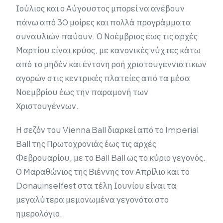
Ιούλιος και ο Αύγουστος μπορεί να ανέβουν
πάνω από 30 μοίρες και πολλά προγράμματα
συναυλιών παύουν. Ο Νοέμβριος έως τις αρχές
Μαρτίου είναι κρύος, με κανονικές νύχτες κάτω
από το μηδέν και έντονη ροή χριστουγεννιάτικων
αγορών στις κεντρικές πλατείες από τα μέσα
Νοεμβρίου έως την παραμονή των
Χριστουγέννων.
Η σεζόν του Vienna Ball διαρκεί από το Imperial
Ball της Πρωτοχρονιάς έως τις αρχές
Φεβρουαρίου, με το Ball Ball ως το κύριο γεγονός.
Ο Μαραθώνιος της Βιέννης τον Απρίλιο και το
Donauinselfest στα τέλη Ιουνίου είναι τα
μεγαλύτερα μεμονωμένα γεγονότα στο
ημερολόγιο.