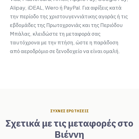
Alipay, iDEAL, Wero ή PayPal. Για αφίξεις κατά
την περίοδο της χριστουγεννιάτικης αγοράς ή τις
εβδομάδες της Πρωτοχρονιάς και της Περιόδου
Μπάλας, κλειδώστε τη μεταφορά σας
ταυτόχρονα με την πτήση, ώστε η παράδοση
από αεροδρόμιο σε ξενοδοχείο να είναι ομαλή.
ΣΥΧΝΈΣ ΕΡΩΤΉΣΕΙΣ
Σχετικά με τις μεταφορές στο
Βιέννη