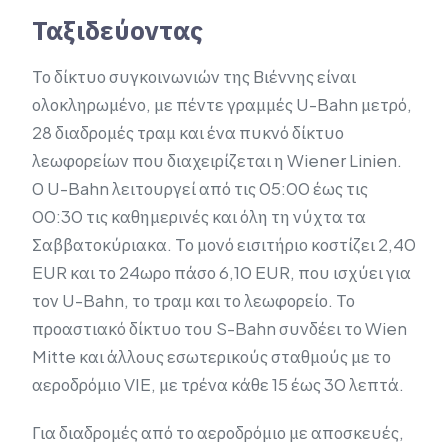
Ταξιδεύοντας
Το δίκτυο συγκοινωνιών της Βιέννης είναι
ολοκληρωμένο, με πέντε γραμμές U-Bahn μετρό,
28 διαδρομές τραμ και ένα πυκνό δίκτυο
λεωφορείων που διαχειρίζεται η Wiener Linien.
Ο U-Bahn λειτουργεί από τις 05:00 έως τις
00:30 τις καθημερινές και όλη τη νύχτα τα
Σαββατοκύριακα. Το μονό εισιτήριο κοστίζει 2,40
EUR και το 24ωρο πάσο 6,10 EUR, που ισχύει για
τον U-Bahn, το τραμ και το λεωφορείο. Το
προαστιακό δίκτυο του S-Bahn συνδέει το Wien
Mitte και άλλους εσωτερικούς σταθμούς με το
αεροδρόμιο VIE, με τρένα κάθε 15 έως 30 λεπτά.
Για διαδρομές από το αεροδρόμιο με αποσκευές,