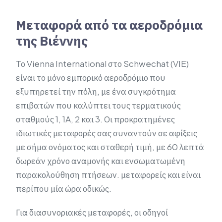
Μεταφορά από τα αεροδρόμια
της Βιέννης
Το Vienna International στο Schwechat (VIE)
είναι το μόνο εμπορικό αεροδρόμιο που
εξυπηρετεί την πόλη, με ένα συγκρότημα
επιβατών που καλύπτει τους τερματικούς
σταθμούς 1, 1A, 2 και 3. Οι προκρατημένες
ιδιωτικές μεταφορές σας συναντούν σε αφίξεις
με σήμα ονόματος και σταθερή τιμή, με 60 λεπτά
δωρεάν χρόνο αναμονής και ενσωματωμένη
παρακολούθηση πτήσεων. μεταφορείς και είναι
περίπου μία ώρα οδικώς.
Για διασυνοριακές μεταφορές, οι οδηγοί