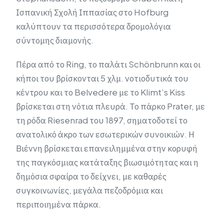
Ισπανική Σχολή Ιππασίας στο Hofburg
καλύπτουν τα περισσότερα δρομολόγια
σύντομης διαμονής.
Πέρα από το Ring, το παλάτι Schönbrunn και οι
κήποι του βρίσκονται 5 χλμ. νοτιοδυτικά του
κέντρου και το Belvedere με το Klimt’s Kiss
βρίσκεται στη νότια πλευρά. Το πάρκο Prater, με
τη ρόδα Riesenrad του 1897, σηματοδοτεί το
ανατολικό άκρο των εσωτερικών συνοικιών. Η
Βιέννη βρίσκεται επανειλημμένα στην κορυφή
της παγκόσμιας κατάταξης βιωσιμότητας και η
δημόσια σφαίρα το δείχνει, με καθαρές
συγκοινωνίες, μεγάλα πεζοδρόμια και
περιποιημένα πάρκα.