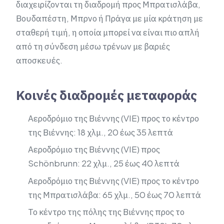
διαχειρίζονται τη διαδρομή προς Μπρατισλάβα,
Βουδαπέστη, Μπρνο ή Πράγα με μία κράτηση με
σταθερή τιμή, η οποία μπορεί να είναι πιο απλή
από τη σύνδεση μέσω τρένων με βαριές
αποσκευές.
Κοινές διαδρομές μεταφοράς
Αεροδρόμιο της Βιέννης (VIE) προς το κέντρο
της Βιέννης: 18 χλμ., 20 έως 35 λεπτά
Αεροδρόμιο της Βιέννης (VIE) προς
Schönbrunn: 22 χλμ., 25 έως 40 λεπτά
Αεροδρόμιο της Βιέννης (VIE) προς το κέντρο
της Μπρατισλάβα: 65 χλμ., 50 έως 70 λεπτά
Το κέντρο της πόλης της Βιέννης προς το