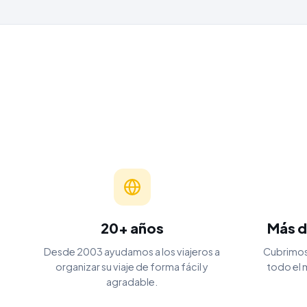
20+ años
Más d
Desde 2003 ayudamos a los viajeros a
Cubrimos
organizar su viaje de forma fácil y
todo el 
agradable.