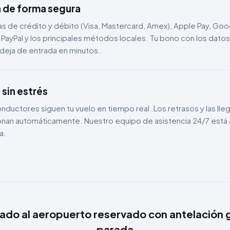
 de forma segura
as de crédito y débito (Visa, Mastercard, Amex), Apple Pay, Googl
PayPal y los principales métodos locales. Tu bono con los datos
deja de entrada en minutos.
 sin estrés
nductores siguen tu vuelo en tiempo real. Los retrasos y las lle
nan automáticamente. Nuestro equipo de asistencia 24/7 está a 
a.
lado al aeropuerto reservado con antelación ga
parada