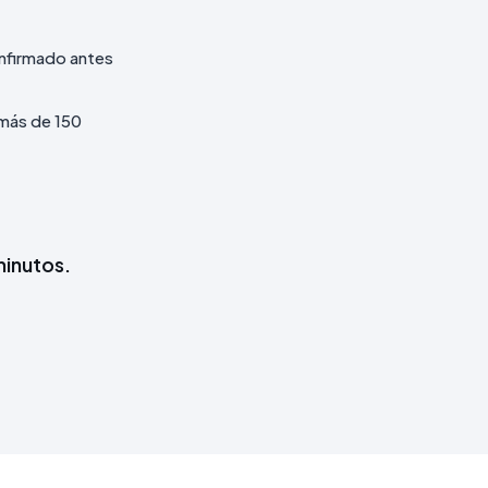
nfirmado antes
más de 150
minutos.