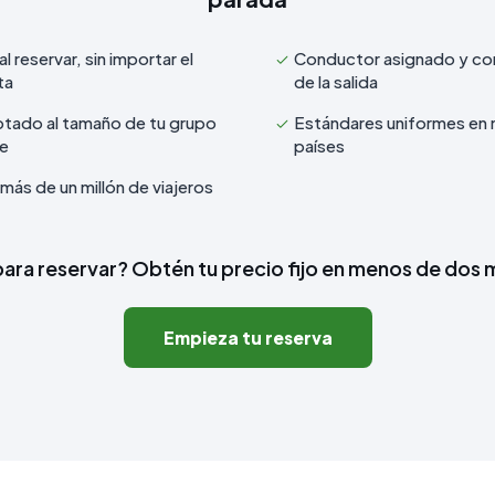
al reservar, sin importar el
Conductor asignado y co
ta
de la salida
ptado al tamaño de tu grupo
Estándares uniformes en 
je
países
más de un millón de viajeros
para reservar? Obtén tu precio fijo en menos de dos 
Empieza tu reserva