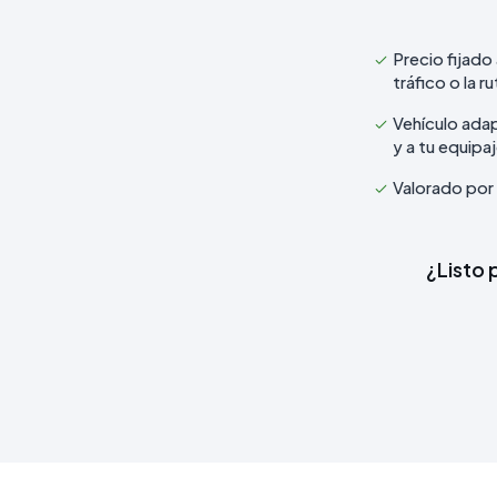
Precio fijado 
tráfico o la ru
Vehículo ada
y a tu equipa
Valorado por 
¿Listo 