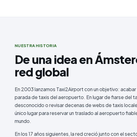
NUESTRA HISTORIA
De una idea en Ámste
red global
En 2003 lanzamos Taxi2Airport con un objetivo: acabar c
parada de taxis del aeropuerto. En lugar de fiarse del t
desconocido o revisar decenas de webs de taxis locales,
único lugar para reservar un traslado al aeropuerto fiabl
mundo.
En los 17 años siguientes, la red creció junto con el secto