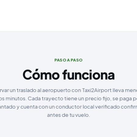
PASO A PASO
Cómo funciona
var un traslado al aeropuerto con Taxi2Airport lleva me
os minutos. Cada trayecto tiene un precio fijo, se paga p
antado y cuenta con un conductor local verificado confi
antes de tu vuelo.