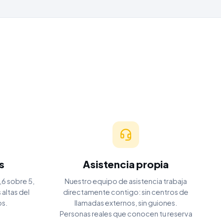
s
Asistencia propia
,6 sobre 5,
Nuestro equipo de asistencia trabaja
altas del
directamente contigo: sin centros de
os.
llamadas externos, sin guiones.
Personas reales que conocen tu reserva