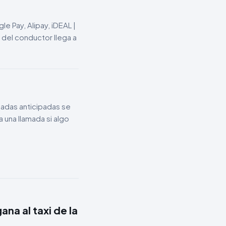
e Pay, Alipay, iDEAL |
 del conductor llega a
gadas anticipadas se
una llamada si algo
na al taxi de la