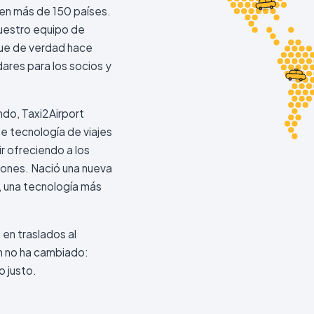
en más de 150 países.
Nuestro equipo de
que de verdad hace
dares para los socios y
ndo, Taxi2Airport
e tecnología de viajes
r ofreciendo a los
iones. Nació una nueva
, una tecnología más
 en traslados al
ón no ha cambiado:
o justo.