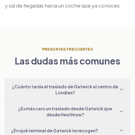
y sal de llegadas hacia un coche que ya conoces.
PREGUNTAS FRECUENTES
Las dudas más comunes
¿Cuánto tarda el traslado de Gatwick al centro de
Londres?
¿Es más caro un traslado desde Gatwick que
desde Heathrow?
¿En qué terminal de Gatwick te recogen?