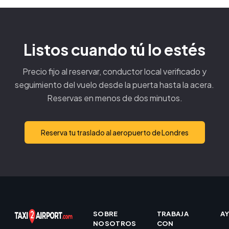
Listos cuando tú lo estés
Precio fijo al reservar, conductor local verificado y
seguimiento del vuelo desde la puerta hasta la acera.
Reservas en menos de dos minutos.
Reserva tu traslado al aeropuerto de Londres
SOBRE
TRABAJA
A
NOSOTROS
CON