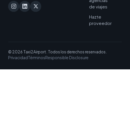
agencias
de viajes
Hazte
proveedor
© 2026 Taxi2Airport. Todos los derechos reservados.
Privacidad
Términos
Responsible Disclosure