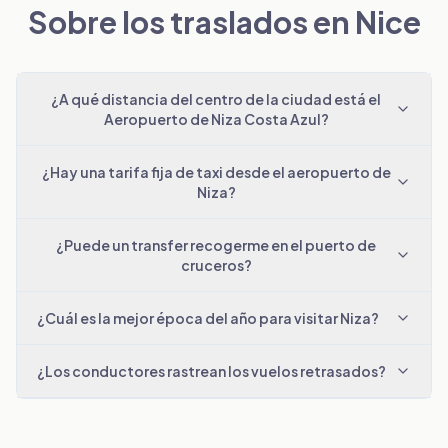
Sobre los traslados en Nice
¿A qué distancia del centro de la ciudad está el
Aeropuerto de Niza Costa Azul?
¿Hay una tarifa fija de taxi desde el aeropuerto de
Niza?
¿Puede un transfer recogerme en el puerto de
cruceros?
¿Cuál es la mejor época del año para visitar Niza?
¿Los conductores rastrean los vuelos retrasados?