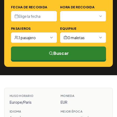
FECHA DE RECOGIDA
HORA DE RECOGIDA
Elige la fecha
PASAJEROS
EQUIPAJE
1 pasajero
0 maletas
Buscar
HUSO HORARIO
MONEDA
Europe/Paris
EUR
IDIOMA
MEJOR ÉPOCA