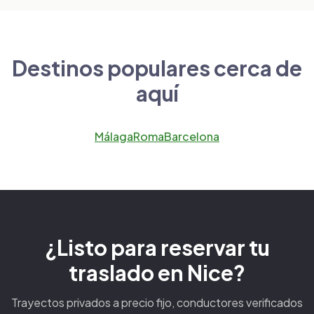
Destinos populares cerca de
aquí
Málaga
Roma
Barcelona
¿Listo para reservar tu
traslado en Nice?
Trayectos privados a precio fijo, conductores verificados