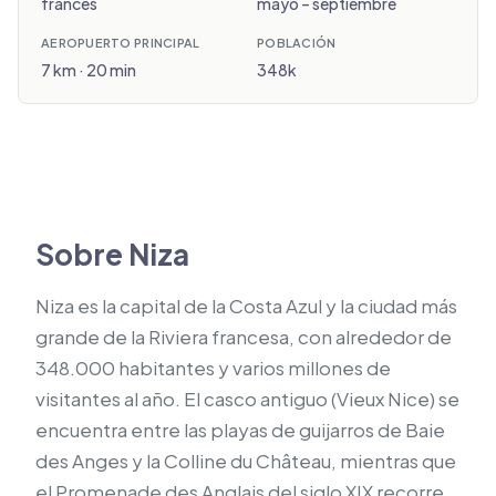
francés
mayo – septiembre
AEROPUERTO PRINCIPAL
POBLACIÓN
7 km · 20 min
348k
Sobre Niza
Niza es la capital de la Costa Azul y la ciudad más
grande de la Riviera francesa, con alrededor de
348.000 habitantes y varios millones de
visitantes al año. El casco antiguo (Vieux Nice) se
encuentra entre las playas de guijarros de Baie
des Anges y la Colline du Château, mientras que
el Promenade des Anglais del siglo XIX recorre