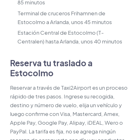
85 minutos
Terminal de cruceros Frihamnen de
Estocolmo a Arlanda, unos 45 minutos
Estación Central de Estocolmo (T-
Centralen) hasta Arlanda, unos 40 minutos
Reserva tu traslado a
Estocolmo
Reservar a través de Taxi2Airport es un proceso
rápido de tres pasos. Ingrese su recogida,
destino y número de vuelo, elija un vehículo y
luego confirme con Visa, Mastercard, Amex,
Apple Pay, Google Pay, Alipay, iDEAL, Wero o
PayPal. La tarifa es fija, no se agrega ningún
recargo de aeropuerto ese día y su conductor