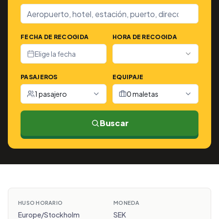
FECHA DE RECOGIDA
HORA DE RECOGIDA
Elige la fecha
PASAJEROS
EQUIPAJE
1 pasajero
0 maletas
Buscar
HUSO HORARIO
MONEDA
Europe/Stockholm
SEK