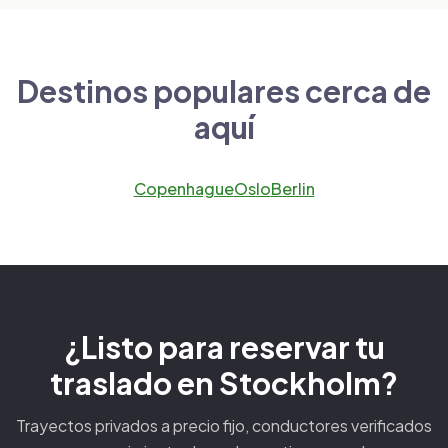
Destinos populares cerca de
aquí
Copenhague
Oslo
Berlin
¿Listo para reservar tu
traslado en Stockholm?
Trayectos privados a precio fijo, conductores verificados