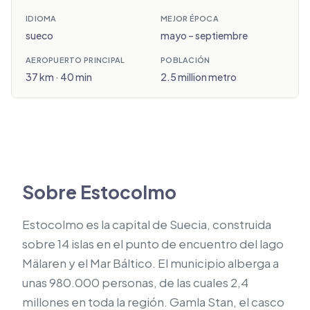
IDIOMA
MEJOR ÉPOCA
sueco
mayo – septiembre
AEROPUERTO PRINCIPAL
POBLACIÓN
37 km · 40 min
2.5 million metro
Sobre Estocolmo
Estocolmo es la capital de Suecia, construida
sobre 14 islas en el punto de encuentro del lago
Mälaren y el Mar Báltico. El municipio alberga a
unas 980.000 personas, de las cuales 2,4
millones en toda la región. Gamla Stan, el casco