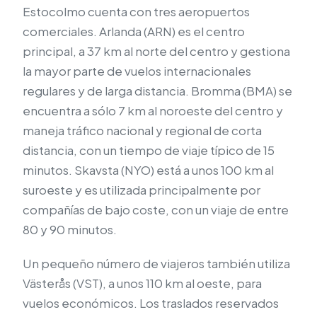
Estocolmo cuenta con tres aeropuertos
comerciales. Arlanda (ARN) es el centro
principal, a 37 km al norte del centro y gestiona
la mayor parte de vuelos internacionales
regulares y de larga distancia. Bromma (BMA) se
encuentra a sólo 7 km al noroeste del centro y
maneja tráfico nacional y regional de corta
distancia, con un tiempo de viaje típico de 15
minutos. Skavsta (NYO) está a unos 100 km al
suroeste y es utilizada principalmente por
compañías de bajo coste, con un viaje de entre
80 y 90 minutos.
Un pequeño número de viajeros también utiliza
Västerås (VST), a unos 110 km al oeste, para
vuelos económicos. Los traslados reservados