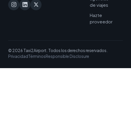
de viajes
Hazte
proveedor
© 2026 Taxi2Airport. Todos los derechos reservados.
Privacidad
Términos
Responsible Disclosure