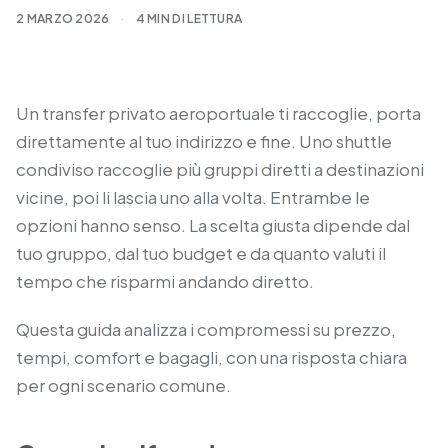
2 MARZO 2026
·
4 MIN DI LETTURA
Un transfer privato aeroportuale ti raccoglie, porta
direttamente al tuo indirizzo e fine. Uno shuttle
condiviso raccoglie più gruppi diretti a destinazioni
vicine, poi li lascia uno alla volta. Entrambe le
opzioni hanno senso. La scelta giusta dipende dal
tuo gruppo, dal tuo budget e da quanto valuti il
tempo che risparmi andando diretto.
Questa guida analizza i compromessi su prezzo,
tempi, comfort e bagagli, con una risposta chiara
per ogni scenario comune.