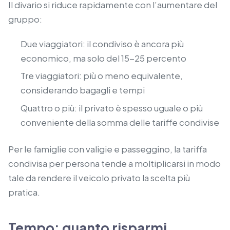
Il divario si riduce rapidamente con l’aumentare del
gruppo:
Due viaggiatori: il condiviso è ancora più
economico, ma solo del 15-25 percento
Tre viaggiatori: più o meno equivalente,
considerando bagagli e tempi
Quattro o più: il privato è spesso uguale o più
conveniente della somma delle tariffe condivise
Per le famiglie con valigie e passeggino, la tariffa
condivisa per persona tende a moltiplicarsi in modo
tale da rendere il veicolo privato la scelta più
pratica.
Tempo: quanto risparmi