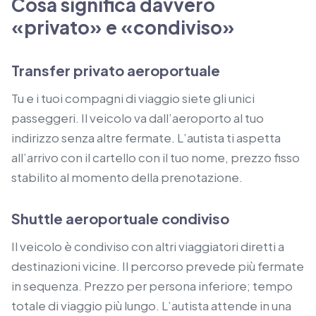
Cosa significa davvero
«privato» e «condiviso»
Transfer privato aeroportuale
Tu e i tuoi compagni di viaggio siete gli unici
passeggeri. Il veicolo va dall’aeroporto al tuo
indirizzo senza altre fermate. L’autista ti aspetta
all’arrivo con il cartello con il tuo nome, prezzo fisso
stabilito al momento della prenotazione.
Shuttle aeroportuale condiviso
Il veicolo è condiviso con altri viaggiatori diretti a
destinazioni vicine. Il percorso prevede più fermate
in sequenza. Prezzo per persona inferiore; tempo
totale di viaggio più lungo. L’autista attende in una