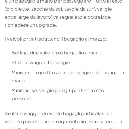
e un bagaglio a mano per passeggero. Tutto il resto
(biciclette, sacche da sci, tavole da surf, valigie
extra large da lavoro) va segnalato e potrebbe
richiedere un upgrade.
I veicoli privati adattano il bagaglio al mezzo:
Berlina: due valigie più bagaglio a mano
Station wagon: tre valigie
Minivan: da quattro a cinque valigie più bagaglio a
mano
Minibus: sei valigie per gruppi fino a otto
persone
Se il tuo viaggio prevede bagagli particolari, un
veicolo privato elimina ogni dubbio. Per saperne di