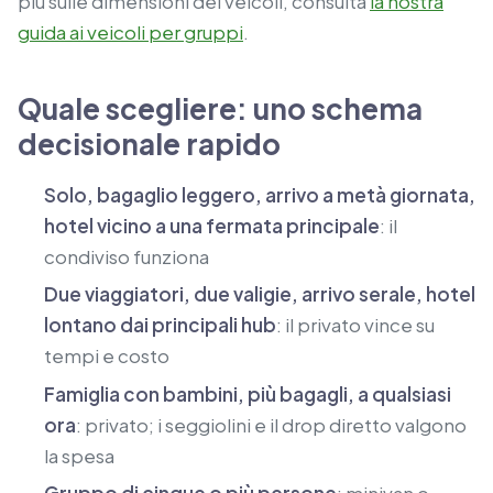
più sulle dimensioni dei veicoli, consulta
la nostra
guida ai veicoli per gruppi
.
Quale scegliere: uno schema
decisionale rapido
Solo, bagaglio leggero, arrivo a metà giornata,
hotel vicino a una fermata principale
: il
condiviso funziona
Due viaggiatori, due valigie, arrivo serale, hotel
lontano dai principali hub
: il privato vince su
tempi e costo
Famiglia con bambini, più bagagli, a qualsiasi
ora
: privato; i seggiolini e il drop diretto valgono
la spesa