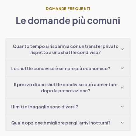
DOMANDE FREQUENTI
Le domande più comuni
Quanto tempo si risparmia con un transfer privato
rispetto a uno shuttle condiviso?
Lo shuttle condiviso è sempre più economico?
Il prezzo di uno shuttle condiviso può aumentare
dopo la prenotazione?
I limiti di bagaglio sono diversi?
Quale opzione è migliore per gli arrivi notturni?