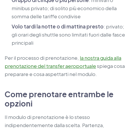
Gruppo di cinque o più persone
: minivan o
minibus privato; di solito più economico della
somma delle tariffe condivise
Volo tardi la notte o di mattina presto
: privato;
gli orari degli shuttle sono limitati fuori dalle fasce
principali
Per il processo di prenotazione,
la nostra guida alla
prenotazione del transfer aeroportuale
spiega cosa
preparare e cosa aspettarti nel modulo.
Come prenotare entrambe le
opzioni
Il modulo di prenotazione è lo stesso
indipendentemente dalla scelta. Partenza,