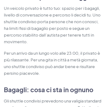
Un veicolo privato è tutto tuo: spazio per i bagagli,
livello di conversazione e percorso li decidi tu. Uno
shuttle condiviso porta persone che non conosci,
ha limiti fissi di bagaglio per posto e segue un
percorso stabilito dall’autista per tenere tutti in
movimento.
Per un arrivo da un lungo volo alle 23:00, il privato è
più rilassante. Per una gita in città a metà giornata,
uno shuttle condiviso può andar bene e risultare
persino piacevole.
Bagagli: cosa ci sta in ognuno
Gli shuttle condivisi prevedono una valigia standard