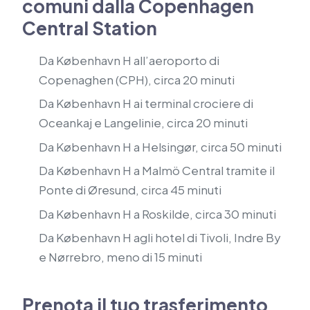
comuni dalla Copenhagen
Central Station
Da København H all’aeroporto di
Copenaghen (CPH), circa 20 minuti
Da København H ai terminal crociere di
Oceankaj e Langelinie, circa 20 minuti
Da København H a Helsingør, circa 50 minuti
Da København H a Malmö Central tramite il
Ponte di Øresund, circa 45 minuti
Da København H a Roskilde, circa 30 minuti
Da København H agli hotel di Tivoli, Indre By
e Nørrebro, meno di 15 minuti
Prenota il tuo trasferimento