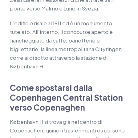
ponte verso Malmö e Lund in Svezia.
L’edificio risale al 1911 ed è un monumento
tutelato. All’interno, il concourse aperto è
fiancheggiato da caffè, panetterie e
biglietterie; la linea metropolitana Cityringen
corre al di sotto attraverso la stazione di
København H.
Come spostarsi dalla
Copenhagen Central Station
verso Copenaghen
København H si trova già nel centro di
Copenaghen, quindi i trasferimenti da qui sono