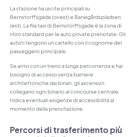
La stazione ha uscite principali su
Bernstorffsgade (ovest) e Banegårdspladsen
(est). La fila taxi di Bernstorffsgade è la zona di
ritiro standard per le auto private prenotate. Gli
autisti tengono un cartello con il cognome del
passeggero principale.
Se arrivi con un treno a lunga percorrenza e hai
bisogno di accesso senza barriere
architettoniche dai binari, gli ascensori
collegano ogni binario al concourse centrale.
Indica eventuali esigenze di accessibilità al
momento della prenotazione.
Percorsi di trasferimento più