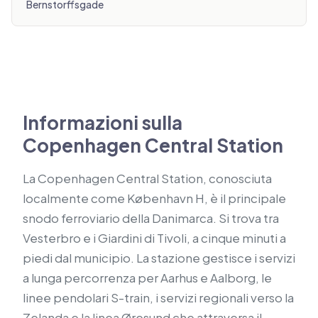
Bernstorffsgade
Informazioni sulla
Copenhagen Central Station
La Copenhagen Central Station, conosciuta
localmente come København H, è il principale
snodo ferroviario della Danimarca. Si trova tra
Vesterbro e i Giardini di Tivoli, a cinque minuti a
piedi dal municipio. La stazione gestisce i servizi
a lunga percorrenza per Aarhus e Aalborg, le
linee pendolari S-train, i servizi regionali verso la
Zelanda e la linea Øresund che attraversa il