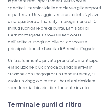
in genere brevi spostamenti verso hotel
specifici, i terminal delle crociere o gli aeroporti
di partenza. Un viaggio verso un hotel a Nyhavn
o nel quartiere di Indre By impiega meno di 10
minuti fuori dalle ore di punta. La fila taxi di
Bernstorffsgade si trova sul lato ovest
dell’edificio, raggiungibile dal concourse
principale tramite l’uscita di Bernstorffsgade.
Un trasferimento privato prenotato in anticipo
è la soluzione più comoda quando si arriva in
stazione con i bagagli da un treno intercity, si
vuole un viaggio diretto all’hotel e si desidera
scendere dal binario direttamente in auto.
Terminal e punti di ritiro