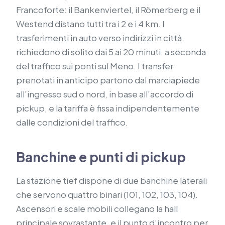
Francoforte: il Bankenviertel, il Römerberg e il
Westend distano tutti tra i 2 e i 4 km. I
trasferimenti in auto verso indirizzi in città
richiedono di solito dai 5 ai 20 minuti, a seconda
del traffico sui ponti sul Meno. I transfer
prenotati in anticipo partono dal marciapiede
all’ingresso sud o nord, in base all’accordo di
pickup, e la tariffa è fissa indipendentemente
dalle condizioni del traffico.
Banchine e punti di pickup
La stazione tief dispone di due banchine laterali
che servono quattro binari (101, 102, 103, 104).
Ascensori e scale mobili collegano la hall
principale sovrastante, e il punto d’incontro per