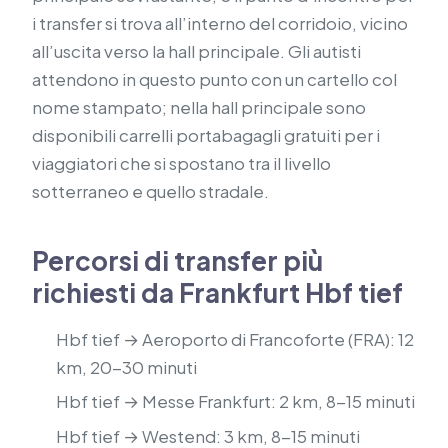
i transfer si trova all’interno del corridoio, vicino
all’uscita verso la hall principale. Gli autisti
attendono in questo punto con un cartello col
nome stampato; nella hall principale sono
disponibili carrelli portabagagli gratuiti per i
viaggiatori che si spostano tra il livello
sotterraneo e quello stradale.
Percorsi di transfer più
richiesti da Frankfurt Hbf tief
Hbf tief → Aeroporto di Francoforte (FRA): 12
km, 20-30 minuti
Hbf tief → Messe Frankfurt: 2 km, 8-15 minuti
Hbf tief → Westend: 3 km, 8-15 minuti