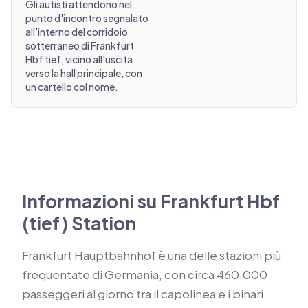
Gli autisti attendono nel
punto d'incontro segnalato
all'interno del corridoio
sotterraneo di Frankfurt
Hbf tief, vicino all'uscita
verso la hall principale, con
un cartello col nome.
Informazioni su Frankfurt Hbf
(tief) Station
Frankfurt Hauptbahnhof è una delle stazioni più
frequentate di Germania, con circa 460.000
passeggeri al giorno tra il capolinea e i binari