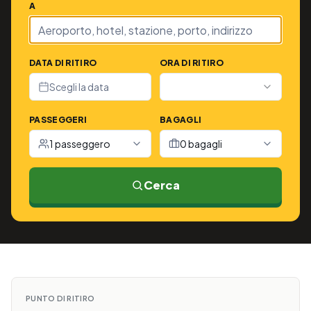
A
DATA DI RITIRO
ORA DI RITIRO
Scegli la data
PASSEGGERI
BAGAGLI
1 passeggero
0 bagagli
Cerca
PUNTO DI RITIRO