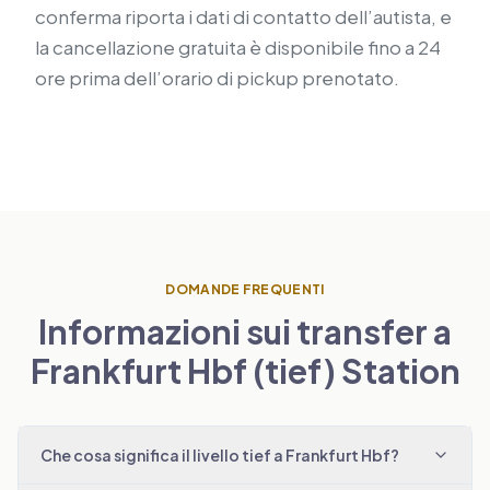
conferma riporta i dati di contatto dell’autista, e
la cancellazione gratuita è disponibile fino a 24
ore prima dell’orario di pickup prenotato.
DOMANDE FREQUENTI
Informazioni sui transfer a
Frankfurt Hbf (tief) Station
Che cosa significa il livello tief a Frankfurt Hbf?