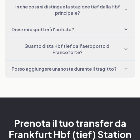
In che cosa si distingue la stazione tief dalla Hbf
principale?
Dove mi aspetterà l'autista?
Quanto dista Hbf tief dall'aeroporto di
Francoforte?
Posso aggiungere una sosta durante il tragitto?
Prenota il tuo transfer da
Frankfurt Hbf (tief) Station