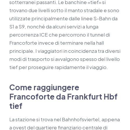
sotterranei passanti. Le banchine «tief» si
trovano due livelli sotto il manto stradale e sono
utilizzate principalmente dalle linee S-Bahn da
S1 a S9, nonché da alcuni servizi a lunga
percorrenza ICE che percorrono il tunnel di
Francoforte invece di terminare nella hall
principale. I viaggiatori in coincidenza tra diversi
modi di trasporto si avvalgono spesso del livello
tief per proseguire rapidamente il viaggio.
Come raggiungere
Francoforte da Frankfurt Hbf
tief
La stazione si trova nel Bahnhofsviertel, appena
a ovest del quartiere finanziario centrale di