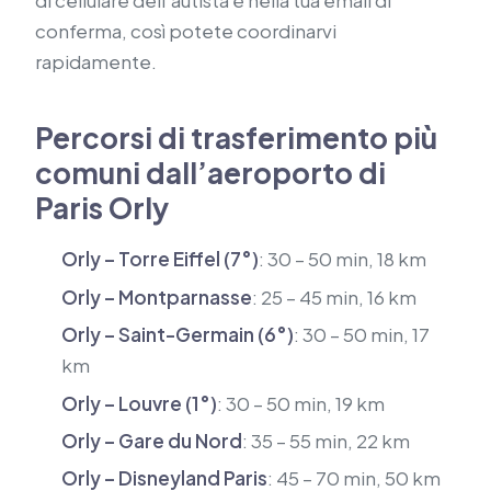
di cellulare dell’autista è nella tua email di
conferma, così potete coordinarvi
rapidamente.
Percorsi di trasferimento più
comuni dall’aeroporto di
Paris Orly
Orly – Torre Eiffel (7°)
: 30 – 50 min, 18 km
Orly – Montparnasse
: 25 – 45 min, 16 km
Orly – Saint-Germain (6°)
: 30 – 50 min, 17
km
Orly – Louvre (1°)
: 30 – 50 min, 19 km
Orly – Gare du Nord
: 35 – 55 min, 22 km
Orly – Disneyland Paris
: 45 – 70 min, 50 km