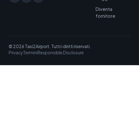
Diventa
fornitore
© 2026 Taxi2Airport. Tutti i diritti riservati.
Privacy
Termini
Responsible Disclosure