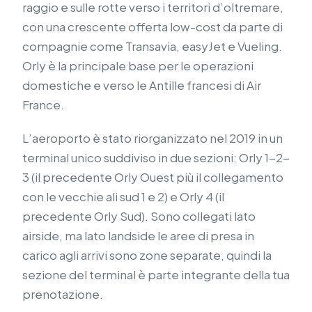
raggio e sulle rotte verso i territori d’oltremare,
con una crescente offerta low-cost da parte di
compagnie come Transavia, easyJet e Vueling.
Orly è la principale base per le operazioni
domestiche e verso le Antille francesi di Air
France.
L’aeroporto è stato riorganizzato nel 2019 in un
terminal unico suddiviso in due sezioni: Orly 1-2-
3 (il precedente Orly Ouest più il collegamento
con le vecchie ali sud 1 e 2) e Orly 4 (il
precedente Orly Sud). Sono collegati lato
airside, ma lato landside le aree di presa in
carico agli arrivi sono zone separate, quindi la
sezione del terminal è parte integrante della tua
prenotazione.