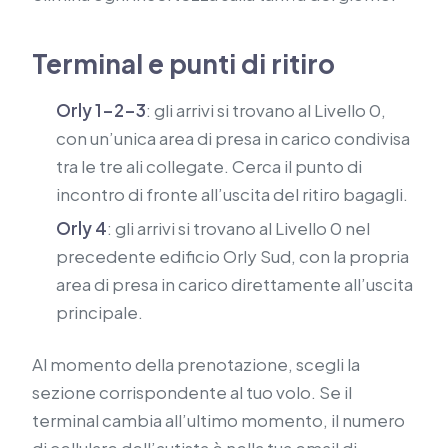
Terminal e punti di ritiro
Orly 1-2-3
: gli arrivi si trovano al Livello 0,
con un’unica area di presa in carico condivisa
tra le tre ali collegate. Cerca il punto di
incontro di fronte all’uscita del ritiro bagagli.
Orly 4
: gli arrivi si trovano al Livello 0 nel
precedente edificio Orly Sud, con la propria
area di presa in carico direttamente all’uscita
principale.
Al momento della prenotazione, scegli la
sezione corrispondente al tuo volo. Se il
terminal cambia all’ultimo momento, il numero