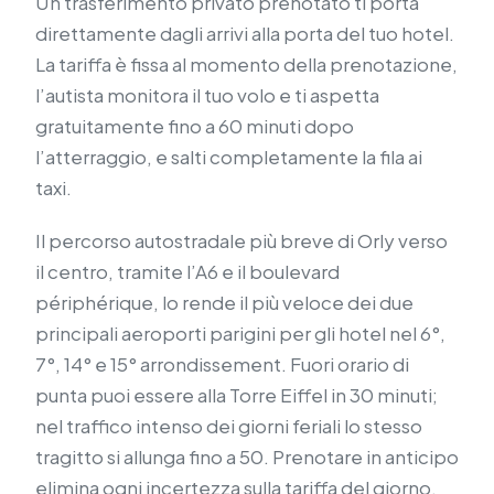
Un trasferimento privato prenotato ti porta
direttamente dagli arrivi alla porta del tuo hotel.
La tariffa è fissa al momento della prenotazione,
l’autista monitora il tuo volo e ti aspetta
gratuitamente fino a 60 minuti dopo
l’atterraggio, e salti completamente la fila ai
taxi.
Il percorso autostradale più breve di Orly verso
il centro, tramite l’A6 e il boulevard
périphérique, lo rende il più veloce dei due
principali aeroporti parigini per gli hotel nel 6°,
7°, 14° e 15° arrondissement. Fuori orario di
punta puoi essere alla Torre Eiffel in 30 minuti;
nel traffico intenso dei giorni feriali lo stesso
tragitto si allunga fino a 50. Prenotare in anticipo
elimina ogni incertezza sulla tariffa del giorno.