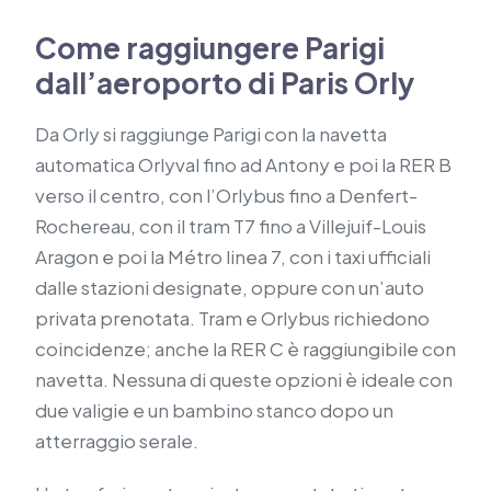
Come raggiungere Parigi
dall’aeroporto di Paris Orly
Da Orly si raggiunge Parigi con la navetta
automatica Orlyval fino ad Antony e poi la RER B
verso il centro, con l’Orlybus fino a Denfert-
Rochereau, con il tram T7 fino a Villejuif-Louis
Aragon e poi la Métro linea 7, con i taxi ufficiali
dalle stazioni designate, oppure con un’auto
privata prenotata. Tram e Orlybus richiedono
coincidenze; anche la RER C è raggiungibile con
navetta. Nessuna di queste opzioni è ideale con
due valigie e un bambino stanco dopo un
atterraggio serale.