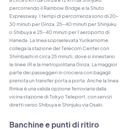
percorrendo il Rainbow Bridge e la Shuto
Expressway. I tempi di percorrenza sono di 20-
30 minuti per Ginza, 25-40 minuti per Shinjuku
o Shibuya e 25-40 minuti per l’aeroporto di
Haneda. La linea sopraelevata Yurikamome
collega la stazione del Telecom Center con
Shimbashi in circa 25 minuti, dove si innestano
le linee JR e la metropolitana Ginza. La maggior
parte dei passeggeri in crociera con bagagli
prenota un transfer porta a porta. Anche la linea
Rinkai è una valida opzione ferroviaria dalla
vicina stazione di Tokyo Teleport, con servizi
diretti verso Shibuya e Shinjuku via Osaki.
Banchine e punti di ritiro