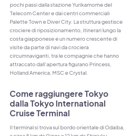
pochi passi dalla stazione Yurikamome del
Telecom Center e dai centri commerciali
Palette Town e Diver City. La struttura gestisce
crociere di riposizionamento, itinerari lungo la
costa giapponese e un numero crescente di
visite da parte di navi da crociera
circumnaviganti, tra le compagnie che hanno
attraccato dall’apertura figurano Princess,
Holland America, MSC e Crystal.
Come raggiungere Tokyo
dalla Tokyo International
Cruise Terminal
Il terminal si trova sul bordo orientale di Odaiba,
a circa 8 km da Ginza e 12 km da Shinjuku