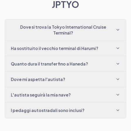
JPTYO
Dove si trova la Tokyo International Cruise
Terminal?
Ha sostituito il vecchio terminal di Harumi?
Quanto dura il transfer fino a Haneda?
Dove mi aspetta l'autista?
L'autista seguirà la mia nave?
I pedaggi autostradali sono inclusi?