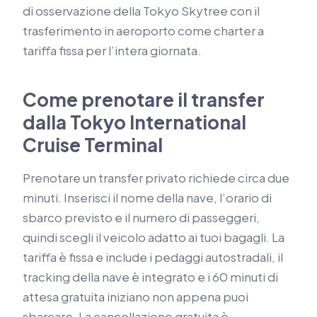
di osservazione della Tokyo Skytree con il
trasferimento in aeroporto come charter a
tariffa fissa per l’intera giornata.
Come prenotare il transfer
dalla Tokyo International
Cruise Terminal
Prenotare un transfer privato richiede circa due
minuti. Inserisci il nome della nave, l’orario di
sbarco previsto e il numero di passeggeri,
quindi scegli il veicolo adatto ai tuoi bagagli. La
tariffa è fissa e include i pedaggi autostradali, il
tracking della nave è integrato e i 60 minuti di
attesa gratuita iniziano non appena puoi
sbarcare. La cancellazione gratuita è