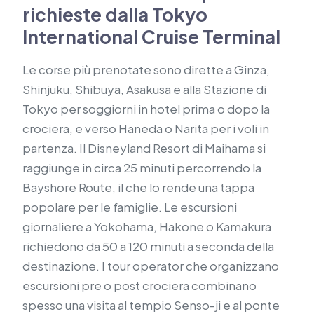
richieste dalla Tokyo
International Cruise Terminal
Le corse più prenotate sono dirette a Ginza,
Shinjuku, Shibuya, Asakusa e alla Stazione di
Tokyo per soggiorni in hotel prima o dopo la
crociera, e verso Haneda o Narita per i voli in
partenza. Il Disneyland Resort di Maihama si
raggiunge in circa 25 minuti percorrendo la
Bayshore Route, il che lo rende una tappa
popolare per le famiglie. Le escursioni
giornaliere a Yokohama, Hakone o Kamakura
richiedono da 50 a 120 minuti a seconda della
destinazione. I tour operator che organizzano
escursioni pre o post crociera combinano
spesso una visita al tempio Senso-ji e al ponte