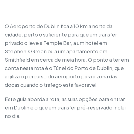
O Aeroporto de Dublin fica a 10 km a norte da
cidade, perto o suficiente para que um transfer
privado o leve a Temple Bar, a um hotel em
Stephen’s Green ou a um apartamento em
Smithfield em cerca de meia hora. O ponto a ter em
conta nesta rota é o Túnel do Porto de Dublin, que
agiliza o percurso do aeroporto para a zona das
docas quando o tráfego está favorável.
Este guia aborda a rota, as suas opções para entrar
em Dublin e o que um transfer pré-reservado inclui
no dia.