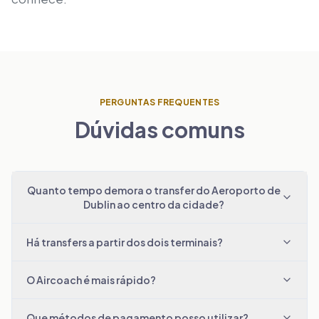
PERGUNTAS FREQUENTES
Dúvidas comuns
Quanto tempo demora o transfer do Aeroporto de
Dublin ao centro da cidade?
Há transfers a partir dos dois terminais?
O Aircoach é mais rápido?
Que métodos de pagamento posso utilizar?