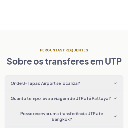
PERGUNTAS FREQUENTES
Sobre os transferes em UTP
Onde U-Tapao Airport se localiza?
Quanto tempo leva a viagem de UTP até Pattaya?
Posso reservar uma transferência UTP até
Bangkok?