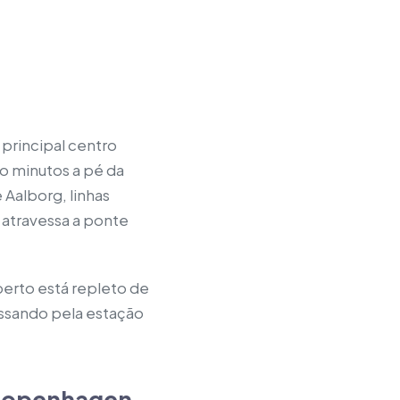
principal centro
co minutos a pé da
 Aalborg, linhas
e atravessa a ponte
berto está repleto de
passando pela estação
 Copenhagen