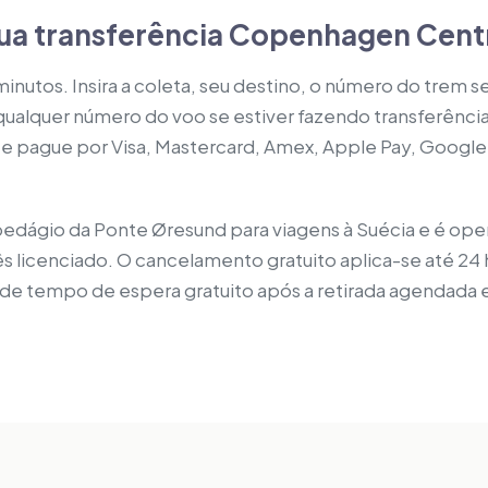
ua transferência Copenhagen Centr
minutos. Insira a coleta, seu destino, o número do trem s
ualquer número do voo se estiver fazendo transferênci
 e pague por Visa, Mastercard, Amex, Apple Pay, Google 
i o pedágio da Ponte Øresund para viagens à Suécia e é op
 licenciado. O cancelamento gratuito aplica-se até 24 
 de tempo de espera gratuito após a retirada agendada es