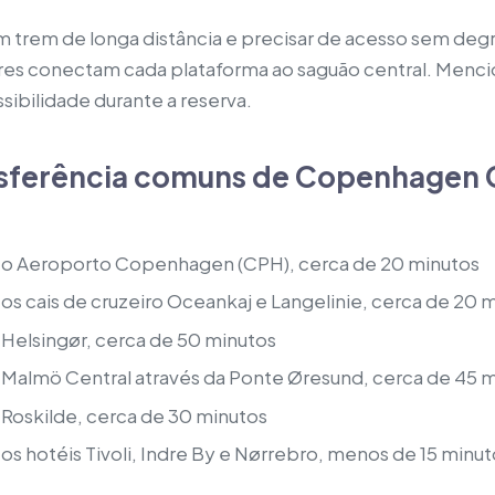
trem de longa distância e precisar de acesso sem degra
res conectam cada plataforma ao saguão central. Menci
ibilidade durante a reserva.
nsferência comuns de Copenhagen 
 o Aeroporto Copenhagen (CPH), cerca de 20 minutos
s cais de cruzeiro Oceankaj e Langelinie, cerca de 20 
Helsingør, cerca de 50 minutos
Malmö Central através da Ponte Øresund, cerca de 45 
Roskilde, cerca de 30 minutos
s hotéis Tivoli, Indre By e Nørrebro, menos de 15 minut