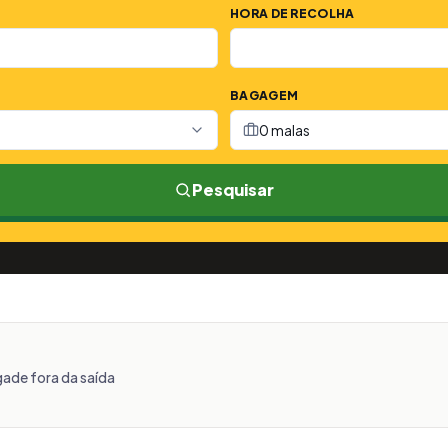
HORA DE RECOLHA
BAGAGEM
0 malas
Pesquisar
gade fora da saída