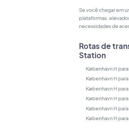
Se você chegar em um 
plataformas, elevado
necessidades de acess
Rotas de tra
Station
København H para
København H para o
København H para 
København H para 
København H para 
København H para o