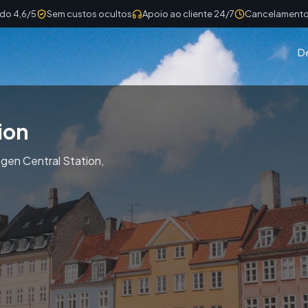
ado 4,6/5
Sem custos ocultos
Apoio ao cliente 24/7
Cancelamento 
D
ion
gen Central Station,