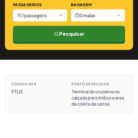
PASSAGEIROS
BAGAGEM
1 passageiro
0 malas
Pesquisar
CÓDIGO IATA
PONTO DE RECOLHA
PTLIS
Terminal de cruzeiros na
calçada para ônibus e área
de coleta de carros