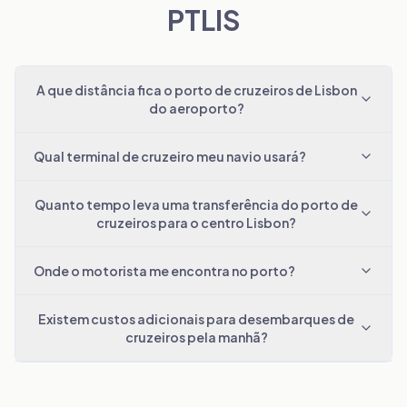
PTLIS
A que distância fica o porto de cruzeiros de Lisbon
do aeroporto?
Qual terminal de cruzeiro meu navio usará?
Quanto tempo leva uma transferência do porto de
cruzeiros para o centro Lisbon?
Onde o motorista me encontra no porto?
Existem custos adicionais para desembarques de
cruzeiros pela manhã?