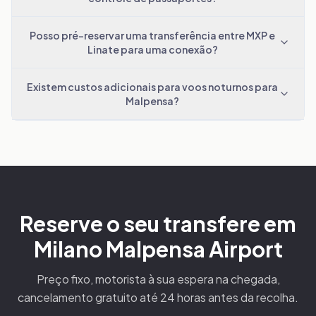
Posso pré-reservar uma transferência entre MXP e
Linate para uma conexão?
Existem custos adicionais para voos noturnos para
Malpensa?
Reserve o seu transfere em
Milano Malpensa Airport
Preço fixo, motorista à sua espera na chegada,
cancelamento gratuito até 24 horas antes da recolha.