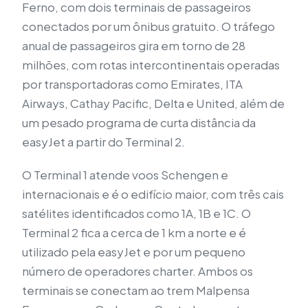
Ferno, com dois terminais de passageiros
conectados por um ônibus gratuito. O tráfego
anual de passageiros gira em torno de 28
milhões, com rotas intercontinentais operadas
por transportadoras como Emirates, ITA
Airways, Cathay Pacific, Delta e United, além de
um pesado programa de curta distância da
easyJet a partir do Terminal 2.
O Terminal 1 atende voos Schengen e
internacionais e é o edifício maior, com três cais
satélites identificados como 1A, 1B e 1C. O
Terminal 2 fica a cerca de 1 km a norte e é
utilizado pela easyJet e por um pequeno
número de operadores charter. Ambos os
terminais se conectam ao trem Malpensa