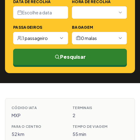
DATA DE RECOLHA
HORA DE RECOLHA
Escolhe a data
PASSAGEIROS
BAGAGEM
1 passageiro
0 malas
Pesquisar
CÓDIGO IATA
TERMINAIS
MXP
2
PARA O CENTRO
TEMPO DE VIAGEM
52 km
55 min