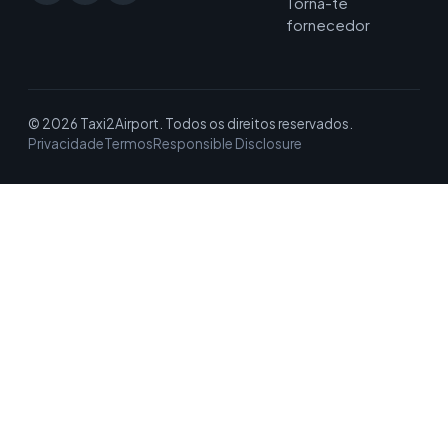
Torna-te
fornecedor
© 2026 Taxi2Airport. Todos os direitos reservados.
Privacidade
Termos
Responsible Disclosure