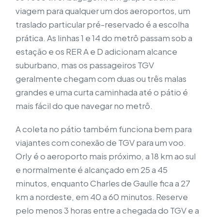
viagem para qualquer um dos aeroportos, um
traslado particular pré-reservado é a escolha
prática. As linhas 1 e 14 do metrô passam sob a
estação e os RER A e D adicionam alcance
suburbano, mas os passageiros TGV
geralmente chegam com duas ou três malas
grandes e uma curta caminhada até o pátio é
mais fácil do que navegar no metrô.
A coleta no pátio também funciona bem para
viajantes com conexão de TGV para um voo.
Orly é o aeroporto mais próximo, a 18 km ao sul
e normalmente é alcançado em 25 a 45
minutos, enquanto Charles de Gaulle fica a 27
km a nordeste, em 40 a 60 minutos. Reserve
pelo menos 3 horas entre a chegada do TGV e a