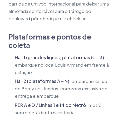
partida de um voo internacional para deixar uma
almofada confortável para o tráfego do
boulevard périphérique e o check-in.
Plataformas e pontos de
coleta
Hall 1 (grandes lignes, plataformas 5 – 13)
:
embarque no local Louis Armand em frente à
estação
Hall 2 (plataformas A – N)
: embarque na rue
de Bercy nos fundos, com zona exclusiva de
entrega e embarque
RER A e D / Linhas 1 e 14 do Metrô
: metrô,
sem coleta direta na estrada