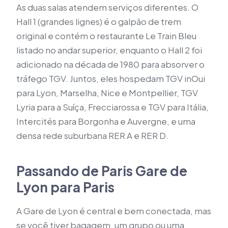
As duas salas atendem serviços diferentes. O
Hall 1 (grandes lignes) é o galpão de trem
original e contém o restaurante Le Train Bleu
listado no andar superior, enquanto o Hall 2 foi
adicionado na década de 1980 para absorver o
tráfego TGV. Juntos, eles hospedam TGV inOui
para Lyon, Marselha, Nice e Montpellier, TGV
Lyria para a Suíça, Frecciarossa e TGV para Itália,
Intercités para Borgonha e Auvergne, e uma
densa rede suburbana RER A e RER D.
Passando de Paris Gare de
Lyon para Paris
A Gare de Lyon é central e bem conectada, mas
se você tiver bagagem, um grupo ou uma