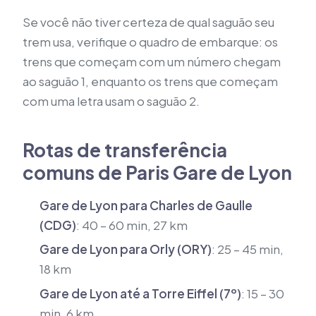
Se você não tiver certeza de qual saguão seu
trem usa, verifique o quadro de embarque: os
trens que começam com um número chegam
ao saguão 1, enquanto os trens que começam
com uma letra usam o saguão 2.
Rotas de transferência
comuns de Paris Gare de Lyon
Gare de Lyon para Charles de Gaulle
(CDG)
: 40 – 60 min, 27 km
Gare de Lyon para Orly (ORY)
: 25 – 45 min,
18 km
Gare de Lyon até a Torre Eiffel (7º)
: 15 – 30
min, 6 km