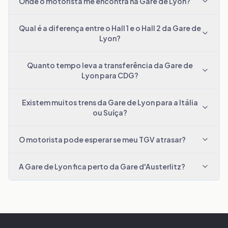
Onde o motorista me encontra na Gare de Lyon?
Qual é a diferença entre o Hall 1 e o Hall 2 da Gare de
Lyon?
Quanto tempo leva a transferência da Gare de
Lyon para CDG?
Existem muitos trens da Gare de Lyon para a Itália
ou Suíça?
O motorista pode esperar se meu TGV atrasar?
A Gare de Lyon fica perto da Gare d'Austerlitz?