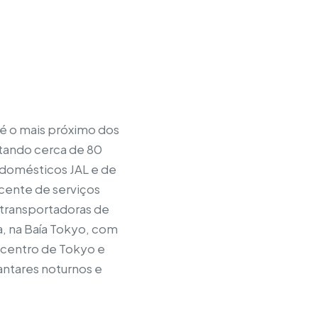
é o mais próximo dos
tando cerca de 80
 domésticos JAL e de
scente de serviços
a transportadoras de
a, na Baía Tokyo, com
o centro de Tokyo e
ntares noturnos e