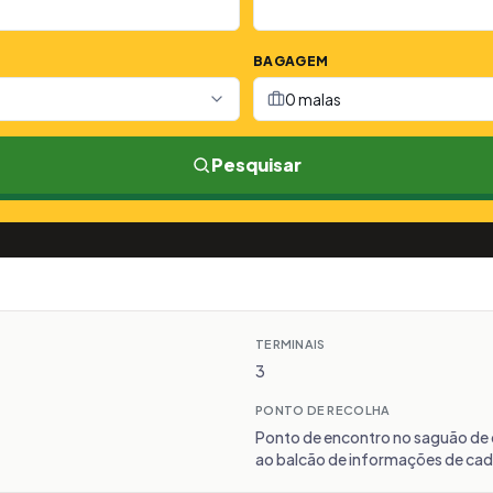
BAGAGEM
0 malas
Pesquisar
TERMINAIS
3
PONTO DE RECOLHA
Ponto de encontro no saguão de
ao balcão de informações de cad