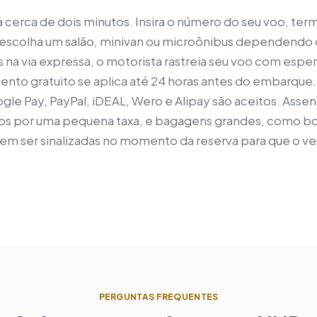
cerca de dois minutos. Insira o número do seu voo, ter
 escolha um salão, minivan ou microônibus dependendo 
os na via expressa, o motorista rastreia seu voo com esper
nto gratuito se aplica até 24 horas antes do embarque. 
le Pay, PayPal, iDEAL, Wero e Alipay são aceitos. Assen
s por uma pequena taxa, e bagagens grandes, como bol
em ser sinalizadas no momento da reserva para que o veí
PERGUNTAS FREQUENTES