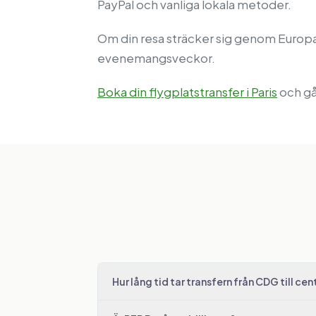
PayPal och vanliga lokala metoder.
Om din resa sträcker sig genom Europ
evenemangsveckor.
Boka din flygplatstransfer i Paris
och gå 
Hur lång tid tar transfern från CDG till cen