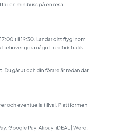
ta i en minibuss på en resa.
7:00 till 19:30. Landar ditt flyg inom
 behöver göra något: realtidstrafik,
 Du går ut och din förare är redan där.
er och eventuella tillval. Plattformen
y, Google Pay, Alipay, iDEAL | Wero,