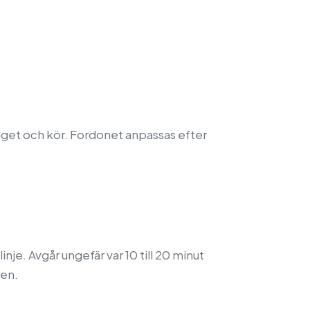
agaget och kör. Fordonet anpassas efter
nje. Avgår ungefär var 10 till 20 minut
ten.