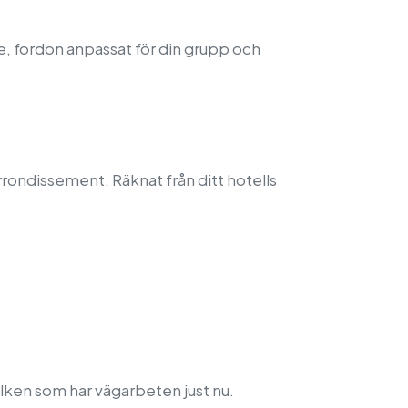
re, fordon anpassat för din grupp och
rrondissement. Räknat från ditt hotells
ilken som har vägarbeten just nu.