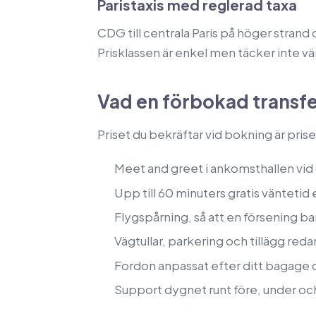
Paristaxis med reglerad taxa
CDG till centrala Paris på höger strand 
Prisklassen är enkel men täcker inte vä
Vad en förbokad transfe
Priset du bekräftar vid bokning är prise
Meet and greet i ankomsthallen vid 
Upp till 60 minuters gratis väntetid 
Flygspårning, så att en försening b
Vägtullar, parkering och tillägg red
Fordon anpassat efter ditt bagage 
Support dygnet runt före, under och