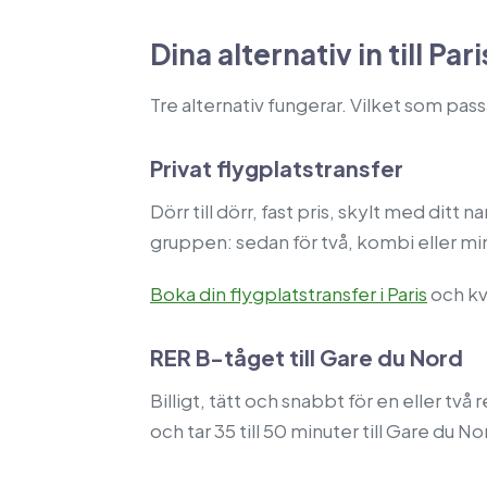
Dina alternativ in till Pari
Tre alternativ fungerar. Vilket som pas
Privat flygplatstransfer
Dörr till dörr, fast pris, skylt med di
gruppen: sedan för två, kombi eller mini
Boka din flygplatstransfer i Paris
och kv
RER B-tåget till Gare du Nord
Billigt, tätt och snabbt för en eller tv
och tar 35 till 50 minuter till Gare du N