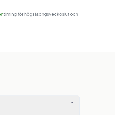
er
timing för högsäsongsveckoslut och