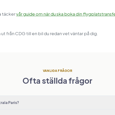
a täcker
vår guide om när du ska boka din flygplatstransf
ut från CDG till en bil du redan vet väntar på dig.
VANLIGA FRÅGOR
Ofta ställda frågor
trala Paris?