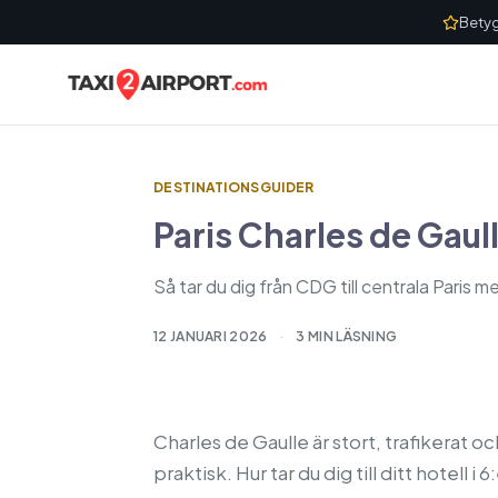
Skip to content
Betyg
DESTINATIONSGUIDER
Paris Charles de Gaull
Så tar du dig från CDG till centrala Paris 
12 JANUARI 2026
·
3 MIN LÄSNING
Charles de Gaulle är stort, trafikerat o
praktisk. Hur tar du dig till ditt hotell 