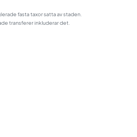
lerade fasta taxor satta av staden.
ade transferer inkluderar det.