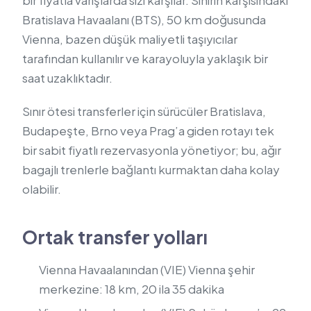
bir fiyatla varışlarda sizi karşılar. Sınırın karşısındaki
Bratislava Havaalanı (BTS), 50 km doğusunda
Vienna, bazen düşük maliyetli taşıyıcılar
tarafından kullanılır ve karayoluyla yaklaşık bir
saat uzaklıktadır.
Sınır ötesi transferler için sürücüler Bratislava,
Budapeşte, Brno veya Prag’a giden rotayı tek
bir sabit fiyatlı rezervasyonla yönetiyor; bu, ağır
bagajlı trenlerle bağlantı kurmaktan daha kolay
olabilir.
Ortak transfer yolları
Vienna Havaalanından (VIE) Vienna şehir
merkezine: 18 km, 20 ila 35 dakika