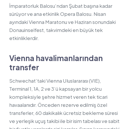
İmparatorluk Balosu’ndan Şubat başına kadar
sürüyor ve ana etkinlik Opera Balosu. Nisan
ayındaki Vienna Maratonu ve Haziran sonundaki
Donauinselfest, takvimdeki en büyük tek
etkinliklerdir.
Vienna havalimanlarından
transfer
Schwechat’taki Vienna Uluslararası (VIE),
Terminal 1, 1A, 2 ve 3’ü kapsayan bir yolcu
kompleksiyle şehre hizmet veren tek ticari
havaalanıdır. Önceden rezerve edilmiş özel
transferler, 60 dakikalık ücretsiz bekleme süresi
ve yerleşik uçuş takibi ile bir isim tabelası ve sabit