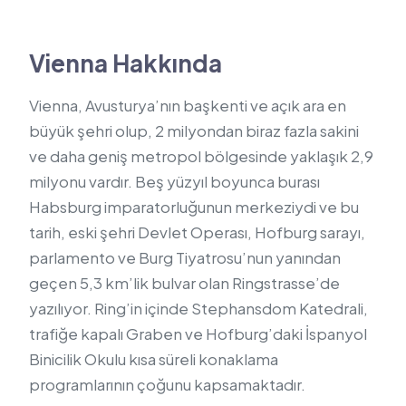
Vienna Hakkında
Vienna, Avusturya’nın başkenti ve açık ara en
büyük şehri olup, 2 milyondan biraz fazla sakini
ve daha geniş metropol bölgesinde yaklaşık 2,9
milyonu vardır. Beş yüzyıl boyunca burası
Habsburg imparatorluğunun merkeziydi ve bu
tarih, eski şehri Devlet Operası, Hofburg sarayı,
parlamento ve Burg Tiyatrosu’nun yanından
geçen 5,3 km’lik bulvar olan Ringstrasse’de
yazılıyor. Ring’in içinde Stephansdom Katedrali,
trafiğe kapalı Graben ve Hofburg’daki İspanyol
Binicilik Okulu kısa süreli konaklama
programlarının çoğunu kapsamaktadır.