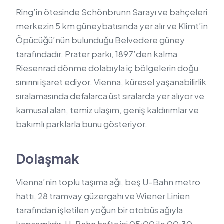
Ring’in ötesinde Schönbrunn Sarayı ve bahçeleri
merkezin 5 km güneybatısında yer alır ve Klimt’in
Öpücüğü’nün bulunduğu Belvedere güney
tarafındadır. Prater parkı, 1897’den kalma
Riesenrad dönme dolabıyla iç bölgelerin doğu
sınırını işaret ediyor. Vienna, küresel yaşanabilirlik
sıralamasında defalarca üst sıralarda yer alıyor ve
kamusal alan, temiz ulaşım, geniş kaldırımlar ve
bakımlı parklarla bunu gösteriyor.
Dolaşmak
Vienna’nin toplu taşıma ağı, beş U-Bahn metro
hattı, 28 tramvay güzergahı ve Wiener Linien
tarafından işletilen yoğun bir otobüs ağıyla