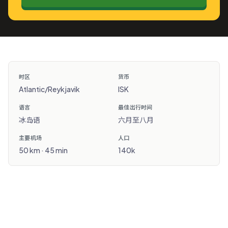
时区
货币
Atlantic/Reykjavik
ISK
语言
最佳出行时间
冰岛语
六月至八月
主要机场
人口
50 km · 45 min
140k