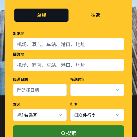
单程
往返
出发地
目的地
接送日期
接送时间
选择日期
乘客
行李
1 名乘客
0 件行李
搜索