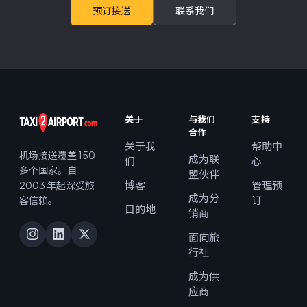
预订接送
联系我们
关于
与我们
支持
合作
关于我
帮助中
机场接送覆盖 150
成为联
们
心
多个国家。自
盟伙伴
博客
管理预
2003 年起深受旅
成为分
订
客信赖。
目的地
销商
面向旅
行社
成为供
应商