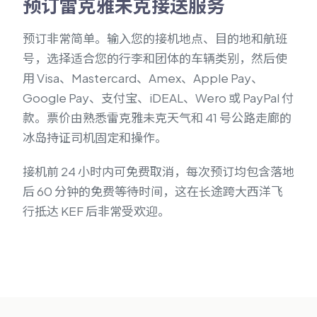
预订雷克雅未克接送服务
预订非常简单。输入您的接机地点、目的地和航班
号，选择适合您的行李和团体的车辆类别，然后使
用 Visa、Mastercard、Amex、Apple Pay、
Google Pay、支付宝、iDEAL、Wero 或 PayPal 付
款。票价由熟悉雷克雅未克天气和 41 号公路走廊的
冰岛持证司机固定和操作。
接机前 24 小时内可免费取消，每次预订均包含落地
后 60 分钟的免费等待时间，这在长途跨大西洋飞
行抵达 KEF 后非常受欢迎。