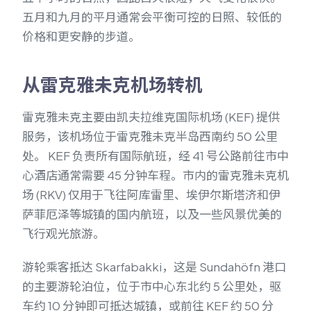
五月和九月的平月通常会平衡可控的日照、较低的
价格和更安静的步道。
从雷克雅未克机场转机
雷克雅未克主要由凯夫拉维克国际机场 (KEF) 提供
服务，该机场位于雷克雅未克半岛西南约 50 公里
处。 KEF 负责所有国际航班，经 41 号公路前往市中
心酒店通常需要 45 分钟车程。市内的雷克雅未克机
场 (RKV) 仅用于飞往阿库雷里、埃伊尔斯塔济和伊
萨菲厄泽等城镇的国内航班，以及一些风景优美的
飞行观光旅游。
游轮乘客抵达 Skarfabakki，这是 Sundahöfn 港口
的主要游轮泊位，位于市中心东北约 5 公里处，驱
车约 10 分钟即可抵达城镇，或前往 KEF 约 50 分