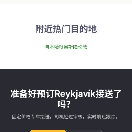
附近热门目的地
哥本哈根
奥斯陆
伦敦
准备好预订Reykjavík接送了
吗？
固定价格专车接送，司机经过审核，实时航班跟踪。