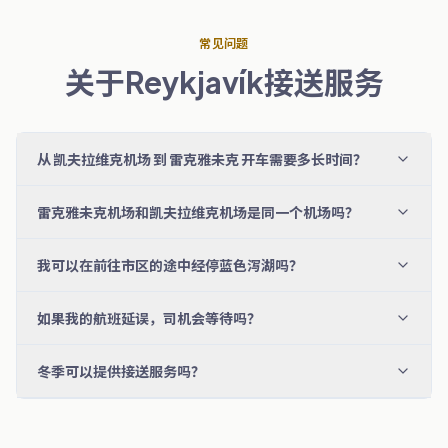
常见问题
关于Reykjavík接送服务
从 凯夫拉维克机场 到 雷克雅未克 开车需要多长时间？
雷克雅未克机场和凯夫拉维克机场是同一个机场吗？
我可以在前往市区的途中经停蓝色泻湖吗？
如果我的航班延误，司机会等待吗？
冬季可以提供接送服务吗？