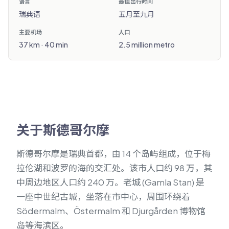
语言
最佳出行时间
瑞典语
五月至九月
主要机场
人口
37 km · 40 min
2.5 million metro
关于斯德哥尔摩
斯德哥尔摩是瑞典首都，由 14 个岛屿组成，位于梅
拉伦湖和波罗的海的交汇处。该市人口约 98 万，其
中周边地区人口约 240 万。老城 (Gamla Stan) 是
一座中世纪古城，坐落在市中心，周围环绕着
Södermalm、Östermalm 和 Djurgården 博物馆
岛等海滨区。