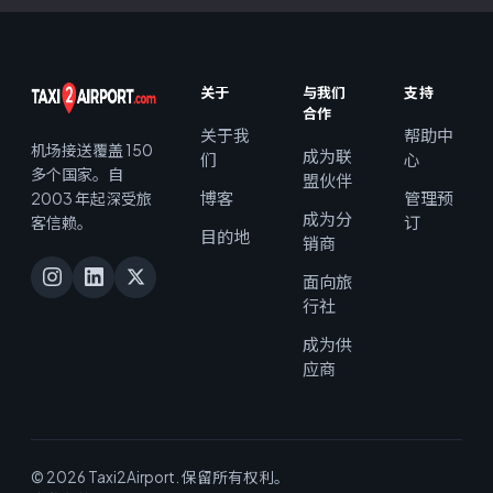
关于
与我们
支持
合作
关于我
帮助中
机场接送覆盖 150
成为联
们
心
多个国家。自
盟伙伴
博客
管理预
2003 年起深受旅
成为分
订
客信赖。
目的地
销商
面向旅
行社
成为供
应商
© 2026 Taxi2Airport. 保留所有权利。