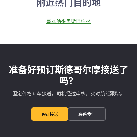
附近热门目的地
哥本哈根
奥斯陆
柏林
准备好预订斯德哥尔摩接送了
吗？
固定价格专车接送，司机经过审核，实时航班跟踪。
预订接送
联系我们