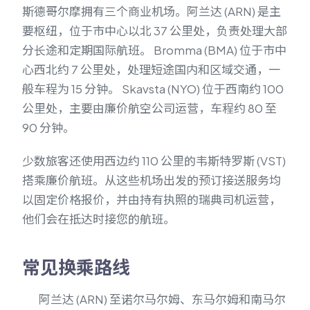
斯德哥尔摩拥有三个商业机场。阿兰达 (ARN) 是主
要枢纽，位于市中心以北 37 公里处，负责处理大部
分长途和定期国际航班。 Bromma (BMA) 位于市中
心西北约 7 公里处，处理短途国内和区域交通，一
般车程为 15 分钟。 Skavsta (NYO) 位于西南约 100
公里处，主要由廉价航空公司运营，车程约 80 至
90 分钟。
少数旅客还使用西边约 110 公里的韦斯特罗斯 (VST)
搭乘廉价航班。从这些机场出发的预订接送服务均
以固定价格报价，并由持有执照的瑞典司机运营，
他们会在抵达时接您的航班。
常见换乘路线
阿兰达 (ARN) 至诺尔马尔姆、东马尔姆和南马尔