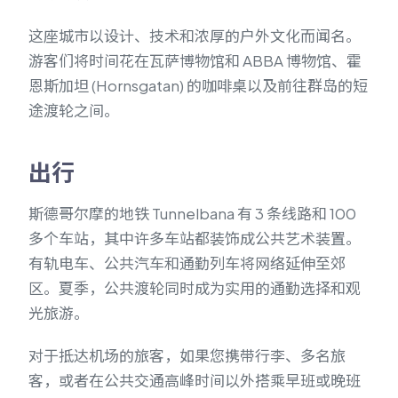
这座城市以设计、技术和浓厚的户外文化而闻名。
游客们将时间花在瓦萨博物馆和 ABBA 博物馆、霍
恩斯加坦 (Hornsgatan) 的咖啡桌以及前往群岛的短
途渡轮之间。
出行
斯德哥尔摩的地铁 Tunnelbana 有 3 条线路和 100
多个车站，其中许多车站都装饰成公共艺术装置。
有轨电车、公共汽车和通勤列车将网络延伸至郊
区。夏季，公共渡轮同时成为实用的通勤选择和观
光旅游。
对于抵达机场的旅客，如果您携带行李、多名旅
客，或者在公共交通高峰时间以外搭乘早班或晚班