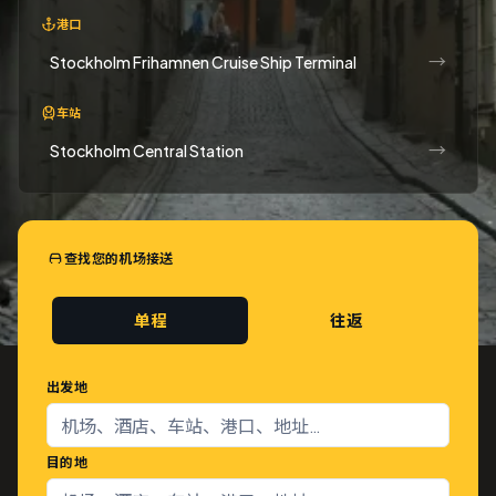
港口
→
Stockholm Frihamnen Cruise Ship Terminal
车站
→
Stockholm Central Station
查找您的机场接送
单程
往返
出发地
目的地