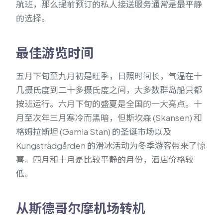
航班，那么提前预订的私人接送服务通常是最平静
的选择。
最佳游览时间
五月下旬至九月初是旺季，日照时间长，气温在十
几摄氏度到二十多摄氏度之间，大多数群岛船只都
按班运行。六月下旬的盛夏是全国的一大亮点。十
月至次年三月寒冷而黑暗，但斯坎森 (Skansen) 和
格姆拉斯坦 (Gamla Stan) 的圣诞市场以及
Kungsträdgården 的滑冰活动为冬季游客带来了惊
喜。四月和十月是比较平静的月份，酒店价格较
低。
从斯德哥尔摩机场转机