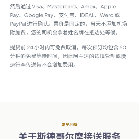
然后通过 Visa、Mastercard、Amex、Apple
Pay、Google Pay、支付宝、iDEAL、Wero 或
PayPal 进行确认。票价是固定的，当天不添加机场
附加费，您的司机会拿着姓名牌在抵达处等候。
提货前 24 小时内可免费取消，每次预订均包含 60
分钟的免费等待时间，因此阿兰达的边境管制或慢
速行李传送带不会增加费用。
常见问题
关于斯德哥尔摩接送服务