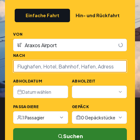
Einfache Fahrt
Hin- und Rückfahrt
VON
NACH
ABHOLDATUM
ABHOLZEIT
Datum wählen
PASSAGIERE
GEPÄCK
1 Passagier
0 Gepäckstücke
Suchen