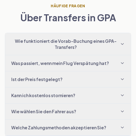
HÄUFIGE FRAGEN
Über Transfers in GPA
Wie funktioniert die Vorab-Buchung eines GPA-
Transfers?
Was passiert, wenn mein Flug Verspätung hat?
Ist der Preis festgelegt?
Kann ich kostenlos stornieren?
Wie wählen Sie den Fahrer aus?
Welche Zahlungsmethoden akzeptieren Sie?