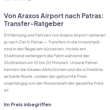
Von Araxos Airport nach Patras:
Transfer-Ratgeber
Entfernung und Fahrzeit von Araxos Airport variieren
je nach Ziel in Patras — Transfers in die Innenstadt
sind in der Regel am kürzesten, Hotels am
Stadtrand verlängern die Fahrt während der
Stoßzeiten um 10 bis 20 Minuten. Unsere Fahrer
kennen die lokalen Abholzonen und die schnellste
aktuelle Route, sodass der gebuchte Preis
unabhängig von der Routenwahl der gezahlte Preis
ist.
Im Preis inbegriffen