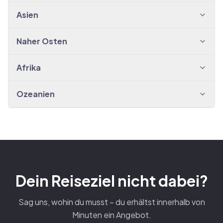
Asien
Naher Osten
Afrika
Ozeanien
Dein Reiseziel nicht dabei?
Sag uns, wohin du musst – du erhältst innerhalb von
Minuten ein Angebot.