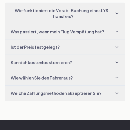
Wie funktioniert die Vorab-Buchung eines LYS-
Transfers?
Was passiert, wenn mein Flug Verspätung hat?
Ist der Preis festgelegt?
Kann ich kostenlos stornieren?
Wie wählen Sie den Fahrer aus?
Welche Zahlungsmethoden akzeptieren Sie?