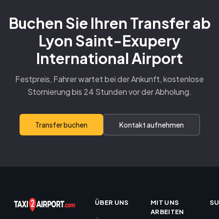
Buchen Sie Ihren Transfer ab
Lyon Saint-Exupery
International Airport
Festpreis, Fahrer wartet bei der Ankunft, kostenlose
Stornierung bis 24 Stunden vor der Abholung.
Transfer buchen
Kontakt aufnehmen
ÜBER UNS
MIT UNS
S
ARBEITEN