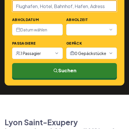
ABHOLDATUM
ABHOLZEIT
Datum wählen
PASSAGIERE
GEPÄCK
1 Passagier
0 Gepäckstücke
Suchen
Lyon Saint-Exupery