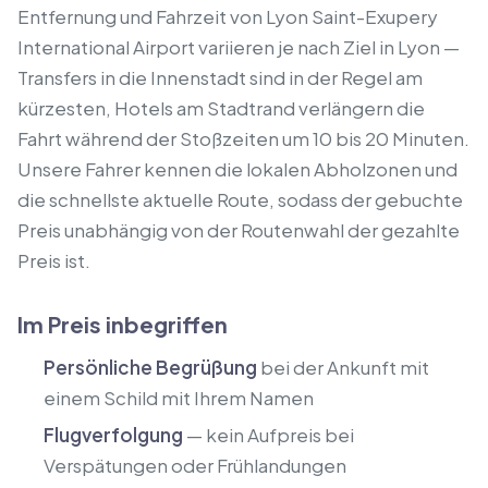
Entfernung und Fahrzeit von Lyon Saint-Exupery
International Airport variieren je nach Ziel in Lyon —
Transfers in die Innenstadt sind in der Regel am
kürzesten, Hotels am Stadtrand verlängern die
Fahrt während der Stoßzeiten um 10 bis 20 Minuten.
Unsere Fahrer kennen die lokalen Abholzonen und
die schnellste aktuelle Route, sodass der gebuchte
Preis unabhängig von der Routenwahl der gezahlte
Preis ist.
Im Preis inbegriffen
Persönliche Begrüßung
bei der Ankunft mit
einem Schild mit Ihrem Namen
Flugverfolgung
— kein Aufpreis bei
Verspätungen oder Frühlandungen