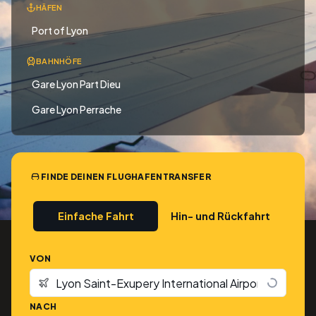
HÄFEN
Port of Lyon
BAHNHÖFE
Gare Lyon Part Dieu
Gare Lyon Perrache
FINDE DEINEN FLUGHAFENTRANSFER
Einfache Fahrt
Hin- und Rückfahrt
VON
NACH