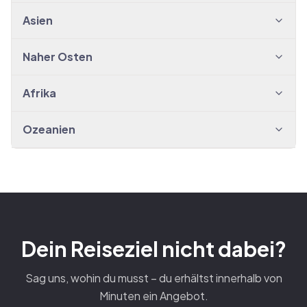
Asien
Naher Osten
Afrika
Ozeanien
Dein Reiseziel nicht dabei?
Sag uns, wohin du musst – du erhältst innerhalb von
Minuten ein Angebot.