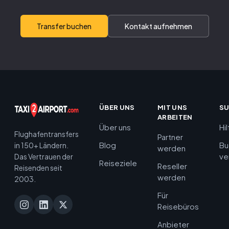
Transfer buchen
Kontakt aufnehmen
ÜBER UNS
MIT UNS
S
ARBEITEN
Über uns
Hi
Flughafentransfers
Partner
Blog
Bu
in 150+ Ländern.
werden
ve
Das Vertrauen der
Reiseziele
Reseller
Reisenden seit
werden
2003.
Für
Reisebüros
Anbieter