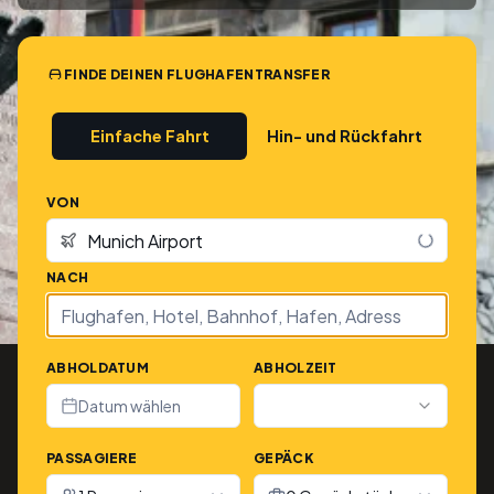
FINDE DEINEN FLUGHAFENTRANSFER
Einfache Fahrt
Hin- und Rückfahrt
VON
NACH
ABHOLDATUM
ABHOLZEIT
Datum wählen
PASSAGIERE
GEPÄCK