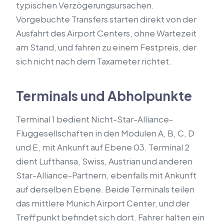
typischen Verzögerungsursachen.
Vorgebuchte Transfers starten direkt von der
Ausfahrt des Airport Centers, ohne Wartezeit
am Stand, und fahren zu einem Festpreis, der
sich nicht nach dem Taxameter richtet.
Terminals und Abholpunkte
Terminal 1 bedient Nicht-Star-Alliance-
Fluggesellschaften in den Modulen A, B, C, D
und E, mit Ankunft auf Ebene 03. Terminal 2
dient Lufthansa, Swiss, Austrian und anderen
Star-Alliance-Partnern, ebenfalls mit Ankunft
auf derselben Ebene. Beide Terminals teilen
das mittlere Munich Airport Center, und der
Treffpunkt befindet sich dort. Fahrer halten ein