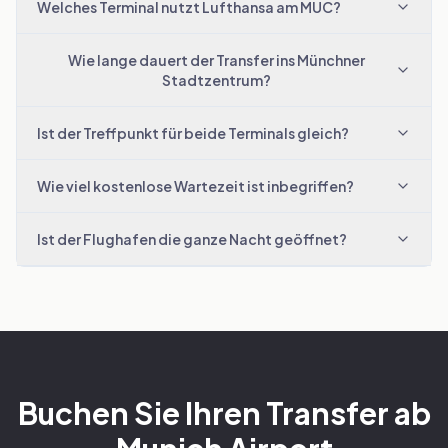
Welches Terminal nutzt Lufthansa am MUC?
Wie lange dauert der Transfer ins Münchner
Stadtzentrum?
Ist der Treffpunkt für beide Terminals gleich?
Wie viel kostenlose Wartezeit ist inbegriffen?
Ist der Flughafen die ganze Nacht geöffnet?
Buchen Sie Ihren Transfer ab