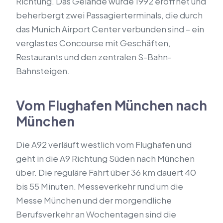
Richtung. Das Gelände wurde 1992 eröffnet und
beherbergt zwei Passagierterminals, die durch
das Munich Airport Center verbunden sind – ein
verglastes Concourse mit Geschäften,
Restaurants und den zentralen S-Bahn-
Bahnsteigen.
Vom Flughafen München nach
München
Die A92 verläuft westlich vom Flughafen und
geht in die A9 Richtung Süden nach München
über. Die reguläre Fahrt über 36 km dauert 40
bis 55 Minuten. Messeverkehr rund um die
Messe München und der morgendliche
Berufsverkehr an Wochentagen sind die