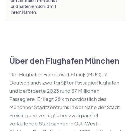
am zentralen Treffpunkt
und halten ein Schild mit
Ihrem Namen.
Über den Flughafen München
Der Flughafen Franz Josef Strauß (MUC) ist
Deutschlands zweitgrößter Passagierflughafen
und beförderte 2023 rund 37 Millionen
Passagiere. Er liegt 28 km nordöstlich des
Münchner Stadtzentrums in der Nähe der Stadt
Freising und verfügt über zwei parallel
verlaufende Startbahnen in Ost-West-