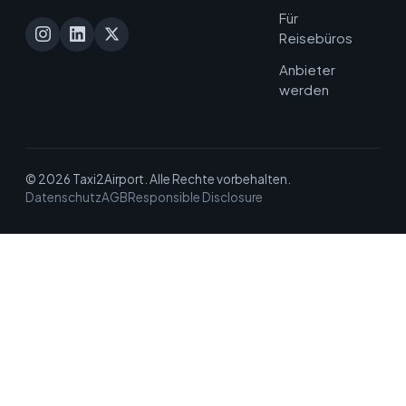
Für
Reisebüros
Anbieter
werden
© 2026 Taxi2Airport. Alle Rechte vorbehalten.
Datenschutz
AGB
Responsible Disclosure