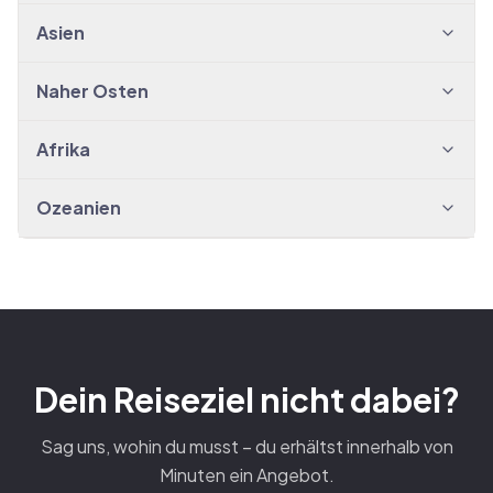
Asien
Naher Osten
Afrika
Ozeanien
Dein Reiseziel nicht dabei?
Sag uns, wohin du musst – du erhältst innerhalb von
Minuten ein Angebot.