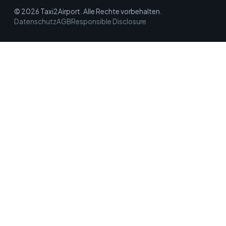
© 2026 Taxi2Airport. Alle Rechte vorbehalten.
Datenschutz
AGB
Responsible Disclosure