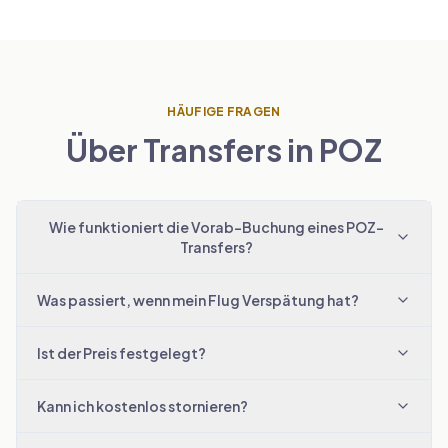
HÄUFIGE FRAGEN
Über Transfers in POZ
Wie funktioniert die Vorab-Buchung eines POZ-
Transfers?
Was passiert, wenn mein Flug Verspätung hat?
Ist der Preis festgelegt?
Kann ich kostenlos stornieren?