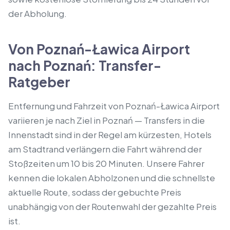
der Abholung.
Von Poznań-Ławica Airport
nach Poznań: Transfer-
Ratgeber
Entfernung und Fahrzeit von Poznań-Ławica Airport
variieren je nach Ziel in Poznań — Transfers in die
Innenstadt sind in der Regel am kürzesten, Hotels
am Stadtrand verlängern die Fahrt während der
Stoßzeiten um 10 bis 20 Minuten. Unsere Fahrer
kennen die lokalen Abholzonen und die schnellste
aktuelle Route, sodass der gebuchte Preis
unabhängig von der Routenwahl der gezahlte Preis
ist.