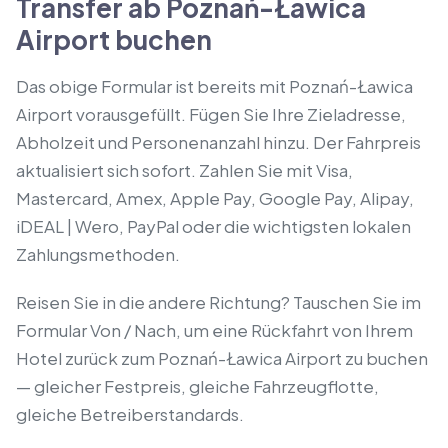
Transfer ab Poznań-Ławica
Airport buchen
Das obige Formular ist bereits mit Poznań-Ławica
Airport vorausgefüllt. Fügen Sie Ihre Zieladresse,
Abholzeit und Personenanzahl hinzu. Der Fahrpreis
aktualisiert sich sofort. Zahlen Sie mit Visa,
Mastercard, Amex, Apple Pay, Google Pay, Alipay,
iDEAL | Wero, PayPal oder die wichtigsten lokalen
Zahlungsmethoden.
Reisen Sie in die andere Richtung? Tauschen Sie im
Formular Von / Nach, um eine Rückfahrt von Ihrem
Hotel zurück zum Poznań-Ławica Airport zu buchen
— gleicher Festpreis, gleiche Fahrzeugflotte,
gleiche Betreiberstandards.