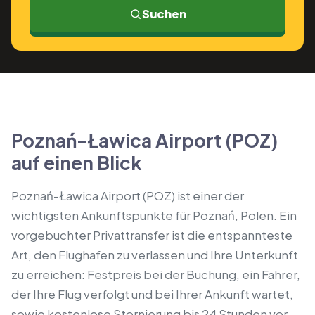
Suchen
Poznań-Ławica Airport (POZ)
auf einen Blick
Poznań-Ławica Airport (POZ) ist einer der
wichtigsten Ankunftspunkte für Poznań, Polen. Ein
vorgebuchter Privattransfer ist die entspannteste
Art, den Flughafen zu verlassen und Ihre Unterkunft
zu erreichen: Festpreis bei der Buchung, ein Fahrer,
der Ihre Flug verfolgt und bei Ihrer Ankunft wartet,
sowie kostenlose Stornierung bis 24 Stunden vor