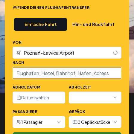
FINDE DEINEN FLUGHAFENTRANSFER
Einfache Fahrt
Hin- und Rückfahrt
VON
NACH
ABHOLDATUM
ABHOLZEIT
Datum wählen
PASSAGIERE
GEPÄCK
1 Passagier
0 Gepäckstücke