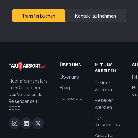
Transfer buchen
Kontakt aufnehmen
ÜBER UNS
MIT UNS
S
ARBEITEN
Über uns
Hi
Flughafentransfers
Partner
Blog
Bu
in 150+ Ländern.
werden
ve
Das Vertrauen der
Reiseziele
Reseller
Reisenden seit
werden
2003.
Für
Reisebüros
Anbieter