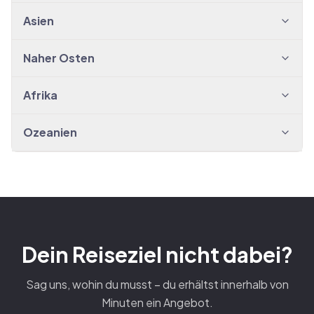
Asien
Naher Osten
Afrika
Ozeanien
Dein Reiseziel nicht dabei?
Sag uns, wohin du musst – du erhältst innerhalb von
Minuten ein Angebot.