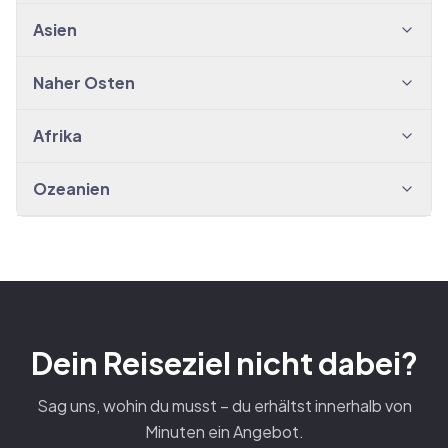
Asien
Naher Osten
Afrika
Ozeanien
Dein Reiseziel nicht dabei?
Sag uns, wohin du musst – du erhältst innerhalb von
Minuten ein Angebot.