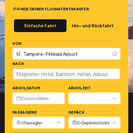
FINDE DEINEN FLUGHAFENTRANSFER
Einfache Fahrt
Hin- und Rückfahrt
VON
NACH
ABHOLDATUM
ABHOLZEIT
Datum wählen
PASSAGIERE
GEPÄCK
1 Passagier
0 Gepäckstücke