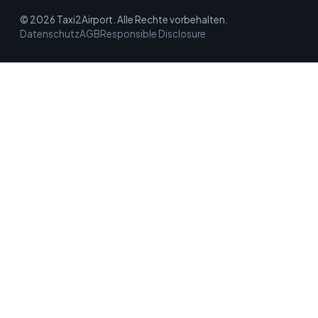
© 2026 Taxi2Airport. Alle Rechte vorbehalten.
Datenschutz
AGB
Responsible Disclosure