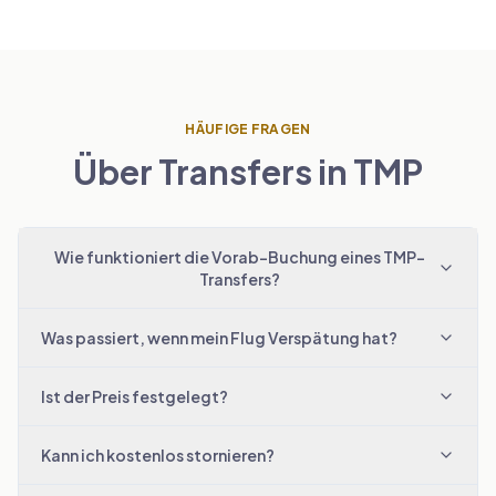
HÄUFIGE FRAGEN
Über Transfers in TMP
Wie funktioniert die Vorab-Buchung eines TMP-
Transfers?
Was passiert, wenn mein Flug Verspätung hat?
Ist der Preis festgelegt?
Kann ich kostenlos stornieren?