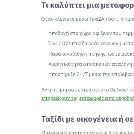
Τι καλύπτει μια μεταφο
Όταν κλείνετε μέσω Taxi2Airport, η τι
Υποδοχή στο χώρο αφίξεων του τερμ
Έως 60 λεπτά δωρεάν αναμονή μετά
Παρακολούθηση πτήσης, ώστε μια κ
Χωρητικότητα αποσκευών ανάλογη μ
Υποστήριξη 24/7 μέσω της επιβεβα
Αν η πτήση σας εκτραπεί στο Gatwick ή
επηρεάζουν τις μεταφορές από αεροδρ
Ταξίδι με οικογένεια ή σ
Μια οικογένεια τεσσάρων με δύο μεγάλε