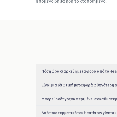
επόμενο βήμα ήδη τακτοποιημένο.
Πόση ώρα διαρκεί η μεταφορά από το Heat
Είναι μια ιδιωτική μεταφορά φθηνότερη α
Μπορεί ο οδηγός να περιμένει αν καθυστερ
Από ποιο τερματικό του Heathrow γίνετα