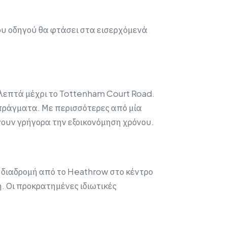
του οδηγού θα φτάσει στα εισερχόμενά
 λεπτά μέχρι το Tottenham Court Road.
α πράγματα. Με περισσότερες από μία
νουν γρήγορα την εξοικονόμηση χρόνου.
Η διαδρομή από το Heathrow στο κέντρο
η. Οι προκρατημένες ιδιωτικές