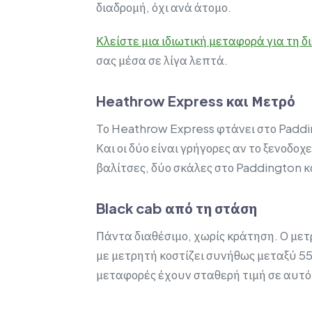
διαδρομή, όχι ανά άτομο.
Κλείστε μια ιδιωτική μεταφορά για τη δ
σας μέσα σε λίγα λεπτά.
Heathrow Express και Μετρό
Το Heathrow Express φτάνει στο Paddin
Και οι δύο είναι γρήγορες αν το ξενοδο
βαλίτσες, δύο σκάλες στο Paddington κ
Black cab από τη στάση
Πάντα διαθέσιμο, χωρίς κράτηση. Ο μετ
με μετρητή κοστίζει συνήθως μεταξύ 55
μεταφορές έχουν σταθερή τιμή σε αυτό 