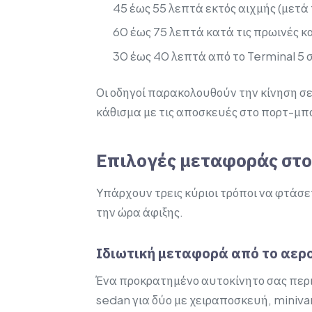
45 έως 55 λεπτά εκτός αιχμής (μετά
60 έως 75 λεπτά κατά τις πρωινές κ
30 έως 40 λεπτά από το Terminal 5 
Οι οδηγοί παρακολουθούν την κίνηση σε
κάθισμα με τις αποσκευές στο πορτ-μπα
Επιλογές μεταφοράς στ
Υπάρχουν τρεις κύριοι τρόποι να φτάσετ
την ώρα άφιξης.
Ιδιωτική μεταφορά από το αερ
Ένα προκρατημένο αυτοκίνητο σας περιμ
sedan για δύο με χειραποσκευή, minivan