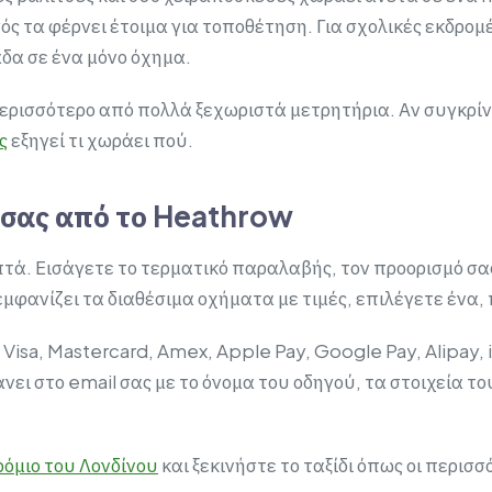
ός τα φέρνει έτοιμα για τοποθέτηση. Για σχολικές εκδρομ
δα σε ένα μόνο όχημα.
περισσότερο από πολλά ξεχωριστά μετρητήρια. Αν συγκρί
ς
εξηγεί τι χωράει πού.
σας από το Heathrow
πτά. Εισάγετε το τερματικό παραλαβής, τον προορισμό σας
μφανίζει τα διαθέσιμα οχήματα με τιμές, επιλέγετε ένα,
Visa, Mastercard, Amex, Apple Pay, Google Pay, Alipay, i
ει στο email σας με το όνομα του οδηγού, τα στοιχεία τ
ρόμιο του Λονδίνου
και ξεκινήστε το ταξίδι όπως οι περισσ