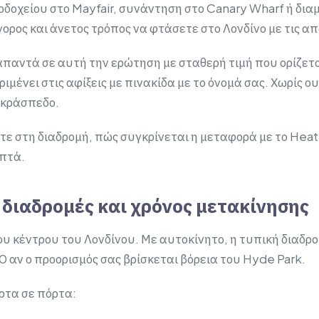
οχείου στο Mayfair, συνάντηση στο Canary Wharf ή διαμέ
ρήγορος και άνετος τρόπος να φτάσετε στο Λονδίνο με τις α
παντά σε αυτή την ερώτηση με σταθερή τιμή που ορίζετ
ιμένει στις αφίξεις με πινακίδα με το όνομά σας. Χωρίς ο
 κράσπεδο.
ετε στη διαδρομή, πώς συγκρίνεται η μεταφορά με το Heat
επτά.
 διαδρομές και χρόνος μετακίνησης
υ κέντρου του Λονδίνου. Με αυτοκίνητο, η τυπική διαδρο
 αν ο προορισμός σας βρίσκεται βόρεια του Hyde Park.
ρτα σε πόρτα: