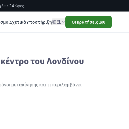
 έως 24 ώρες
EL
ισμοί
Σχετικά
Υποστήριξη
Οι κρατήσεις μου
κέντρο του Λονδίνου
ρόνοι μετακίνησης και τι περιλαμβάνει