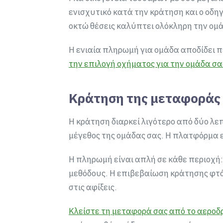
ενισχυτικό κατά την κράτηση και ο οδηγ
οκτώ θέσεις καλύπτει ολόκληρη την ομά
Η ενιαία πληρωμή για ομάδα αποδίδει 
την επιλογή οχήματος για την ομάδα σα
Κράτηση της μεταφοράς 
Η κράτηση διαρκεί λιγότερο από δύο λε
μέγεθος της ομάδας σας. Η πλατφόρμα ε
Η πληρωμή είναι απλή σε κάθε περιοχή: 
μεθόδους. Η επιβεβαίωση κράτησης φτάν
στις αφίξεις.
Κλείστε τη μεταφορά σας από το αεροδ