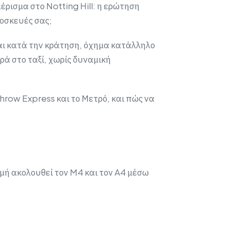
ρισμα στο Notting Hill: η ερώτηση
ποσκευές σας;
αι κατά την κράτηση, όχημα κατάλληλο
υρά στο ταξί, χωρίς δυναμική
hrow Express και το Μετρό, και πώς να
μή ακολουθεί τον M4 και τον A4 μέσω