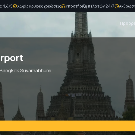
α 4,6/5
Χωρίς κρυφές χρεώσεις
Υποστήριξη πελατών 24/7
Ακύρωση
Προορ
rport
ς Bangkok Suvarnabhumi