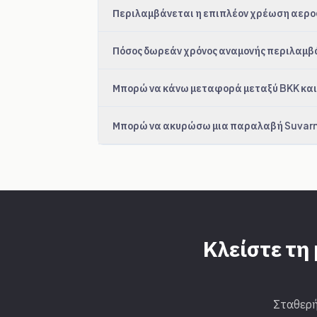
Περιλαμβάνεται η επιπλέον χρέωση αερο
Πόσος δωρεάν χρόνος αναμονής περιλαμβ
Μπορώ να κάνω μεταφορά μεταξύ BKK και
Μπορώ να ακυρώσω μια παραλαβή Suvarna
Κλείστε τη
Σταθερή