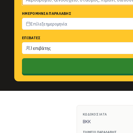
ΗΜΕΡΟΜΗΝΊΑ ΠΑΡΑΛΑΒΉΣ
Επίλεξε ημερομηνία
ΕΠΙΒΆΤΕΣ
1 επιβάτης
ΚΩΔΙΚΌΣ IATA
BKK
ΣΗΜΕΊΟ ΠΑΡΑΛΑΒΉΣ