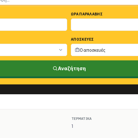
ΏΡΑ ΠΑΡΑΛΑΒΉΣ
ΑΠΟΣΚΕΥΈΣ
0 αποσκευές
Αναζήτηση
ΤΕΡΜΑΤΙΚΆ
1