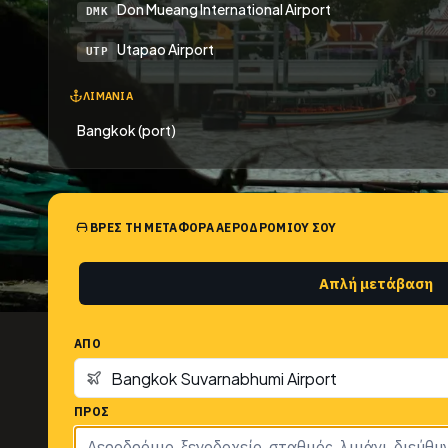
Don Mueang International Airport
DMK
Utapao Airport
UTP
ΛΙΜΆΝΙΑ
Bangkok (port)
ΒΡΕΣ ΤΗ ΜΕΤΑΦΟΡΆ ΑΕΡΟΔΡΟΜΊΟΥ ΣΟΥ
Απλή μετάβαση
ΑΠΌ
ΠΡΟΣ