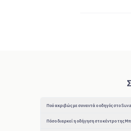
Πού ακριβώς με συναντά ο οδηγός στο Suv
Πόσο διαρκεί η οδήγηση στο κέντρο της Μ