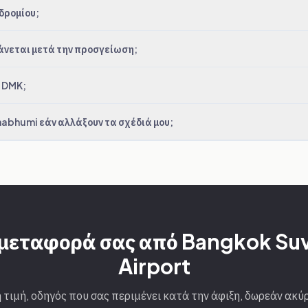
δρομίου;
άνεται μετά την προσγείωση;
 DMK;
bhumi εάν αλλάξουν τα σχέδιά μου;
 μεταφορά σας από Bangkok S
Airport
 τιμή, οδηγός που σας περιμένει κατά την άφιξη, δωρεάν ακύ